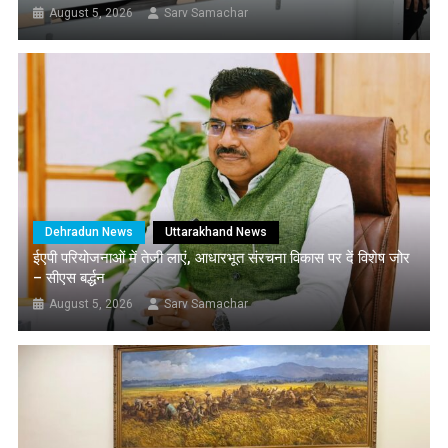
August 5, 2026
Sarv Samachar
Dehradun News
Uttarakhand News
ईएपी परियोजनाओं में तेजी लाएं, आधारभूत संरचना विकास पर दें विशेष जोर
– सीएस बर्द्धन
August 5, 2026
Sarv Samachar