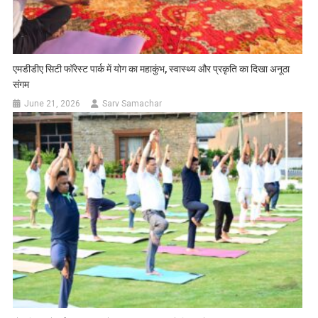
एमडीडीए सिटी फॉरेस्ट पार्क में योग का महाकुंभ, स्वास्थ्य और प्रकृति का दिखा अनूठा
संगम
June 21, 2026
Sarv Samachar