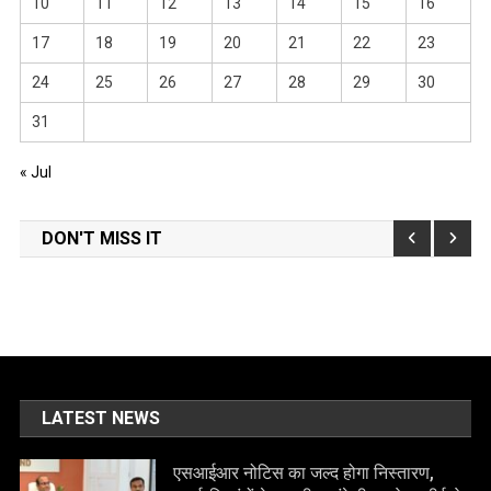
10
11
12
13
14
15
16
17
18
19
20
21
22
23
24
25
26
27
28
29
30
31
« Jul
DON'T MISS IT
LATEST NEWS
एसआईआर नोटिस का जल्द होगा निस्तारण,