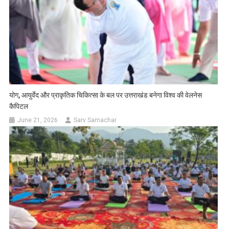
योग, आयुर्वेद और प्राकृतिक चिकित्सा के बल पर उत्तराखंड बनेगा विश्व की वेलनेस
कैपिटल
June 21, 2026
Sarv Samachar