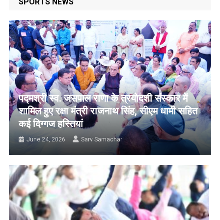
SPORTS NEWS
पद्मश्री स्व. जसपाल राणा के त्रयोदशी संस्कार में
शामिल हुए रक्षा मंत्री राजनाथ सिंह, सीएम धामी सहित
कई दिग्गज हस्तियां
June 24, 2026
Sarv Samachar