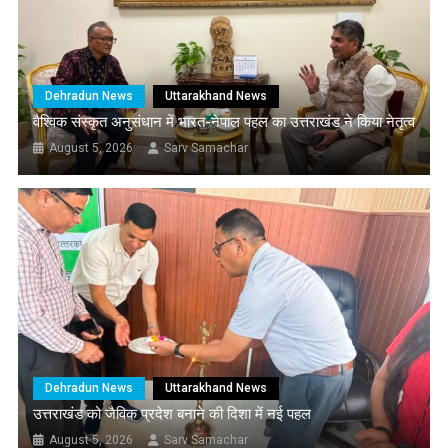
Dehradun News
Uttarakhand News
वैश्विक संस्कृत अनुसंधान में भारत-नेपाल पहल का उत्तराखंड ने किया नेतृत्व
August 5, 2026
Sarv Samachar
Dehradun News
Uttarakhand News
उत्तराखंड को जैविक प्रदेश बनाने की दिशा में नई पहल
August 5, 2026
Sarv Samachar