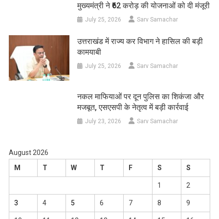
मुख्यमंत्री ने ₹62 करोड़ की योजनाओं को दी मंजूरी
July 25, 2026
Sarv Samachar
उत्तराखंड में राज्य कर विभाग ने हासिल की बड़ी
कामयाबी
July 25, 2026
Sarv Samachar
नकल माफियाओं पर दून पुलिस का शिकंजा और
मजबूत, एसएसपी के नेतृत्व में बड़ी कार्रवाई
July 23, 2026
Sarv Samachar
August 2026
M
T
W
T
F
S
S
1
2
3
4
5
6
7
8
9