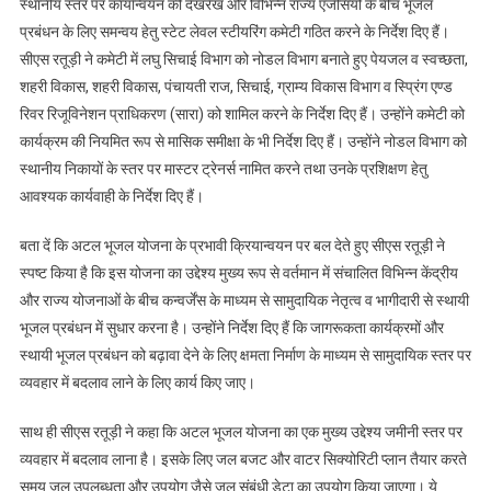
स्थानीय स्तर पर कार्यान्वयन की देखरेख और विभिन्न राज्य एजेंसियों के बीच भूजल
प्रबंधन के लिए समन्वय हेतु स्टेट लेवल स्टीयरिंग कमेटी गठित करने के निर्देश दिए हैं।
सीएस रतूड़ी ने कमेटी में लघु सिचाई विभाग को नोडल विभाग बनाते हुए पेयजल व स्वच्छता,
शहरी विकास, शहरी विकास, पंचायती राज, सिचाई, ग्राम्य विकास विभाग व स्प्रिंग एण्ड
रिवर रिजूविनेशन प्राधिकरण (सारा) को शामिल करने के निर्देश दिए हैं। उन्होंने कमेटी को
कार्यक्रम की नियमित रूप से मासिक समीक्षा के भी निर्देश दिए हैं। उन्होंने नोडल विभाग को
स्थानीय निकायों के स्तर पर मास्टर ट्रेनर्स नामित करने तथा उनके प्रशिक्षण हेतु
आवश्यक कार्यवाही के निर्देश दिए हैं।
बता दें कि अटल भूजल योजना के प्रभावी क्रियान्वयन पर बल देते हुए सीएस रतूड़ी ने
स्पष्ट किया है कि इस योजना का उद्देश्य मुख्य रूप से वर्तमान में संचालित विभिन्न केंद्रीय
और राज्य योजनाओं के बीच कन्वर्जेंस के माध्यम से सामुदायिक नेतृत्व व भागीदारी से स्थायी
भूजल प्रबंधन में सुधार करना है। उन्होंने निर्देश दिए हैं कि जागरूकता कार्यक्रमों और
स्थायी भूजल प्रबंधन को बढ़ावा देने के लिए क्षमता निर्माण के माध्यम से सामुदायिक स्तर पर
व्यवहार में बदलाव लाने के लिए कार्य किए जाए।
साथ ही सीएस रतूड़ी ने कहा कि अटल भूजल योजना का एक मुख्य उद्देश्य जमीनी स्तर पर
व्यवहार में बदलाव लाना है। इसके लिए जल बजट और वाटर सिक्योरिटी प्लान तैयार करते
समय जल उपलब्धता और उपयोग जैसे जल संबंधी डेटा का उपयोग किया जाएगा। ये