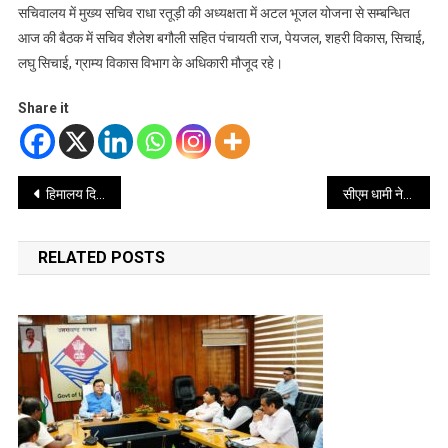
सचिवालय में मुख्य सचिव राधा रतूड़ी की अध्यक्षता में अटल भूजल योजना से सम्बन्धित
आज की बैठक में सचिव शैलेश बगौली सहित पंचायती राज, पेयजल, शहरी विकास, सिचाई,
लघु सिचाई, ग्राम्य विकास विभाग के अधिकारी मौजूद रहे।
Share it
Post
हिमालय दिवस पर सीएम धामी ने कहा: हिमालय, जल और जंगल के संरक्षण की दिशा में सबकी सहभागिता जरूरी
सीएम धामी नेतृत्व में उत्तराखण्ड अब विकास की नई ऊंचाइयों को छूने के लिए तैयार है
navigation
RELATED POSTS