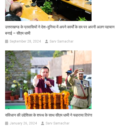
उत्तराखण्ड के प्रवासियों ने देश-दुनिया में अपने कार्यों के दम पर अपनी अलग पहचान
बनाई – सीएम धामी
September 28, 2024
Sarv Samachar
संविधान की उद्देशिका के शपथ के साथ सीएम धामी ने फहराया तिरंगा
January 26, 2024
Sarv Samachar