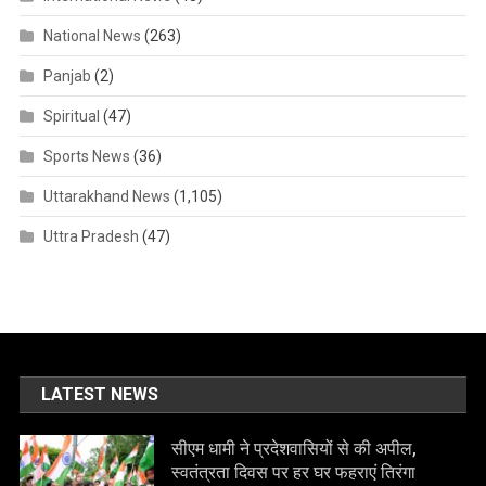
National News
(263)
Panjab
(2)
Spiritual
(47)
Sports News
(36)
Uttarakhand News
(1,105)
Uttra Pradesh
(47)
LATEST NEWS
सीएम धामी ने प्रदेशवासियों से की अपील,
स्वतंत्रता दिवस पर हर घर फहराएं तिरंगा