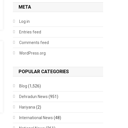
META
Log in
Entries feed
Comments feed
WordPress.org
POPULAR CATEGORIES
Blog
(1,526)
Dehradun News
(951)
Hariyana
(2)
International News
(48)