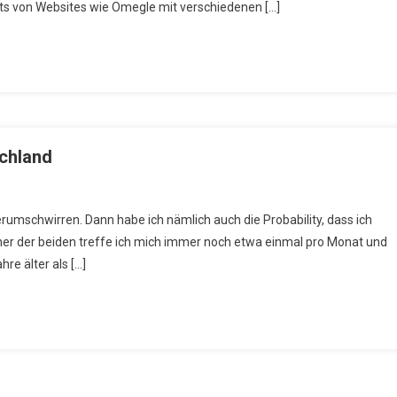
ats von Websites wie Omegle mit verschiedenen […]
schland
herumschwirren. Dann habe ich nämlich auch die Probability, dass ich
einer der beiden treffe ich mich immer noch etwa einmal pro Monat und
re älter als […]