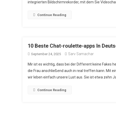
integrierten Bildschirmrekorder, mit dem Sie Videoch
Continue Reading
10 Beste Chat-roulette-apps In Deut
Sarv Samachar
September 24, 2025
Mir ist es wichtig, dass bei der Different keine Fakes 
die Frau anschließend auch in real treffen kann. Mit 
wir leben einfach unsere Lust aus. Sie ist etwa zehn Jah
Continue Reading