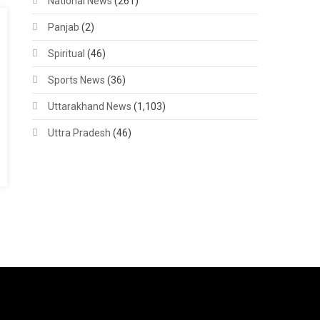
National News
(261)
Panjab
(2)
Spiritual
(46)
Sports News
(36)
Uttarakhand News
(1,103)
Uttra Pradesh
(46)