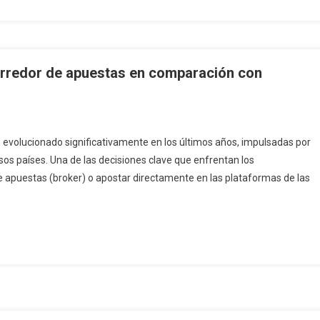
orredor de apuestas en comparación con
 evolucionado significativamente en los últimos años, impulsadas por
os países. Una de las decisiones clave que enfrentan los
de apuestas (broker) o apostar directamente en las plataformas de las