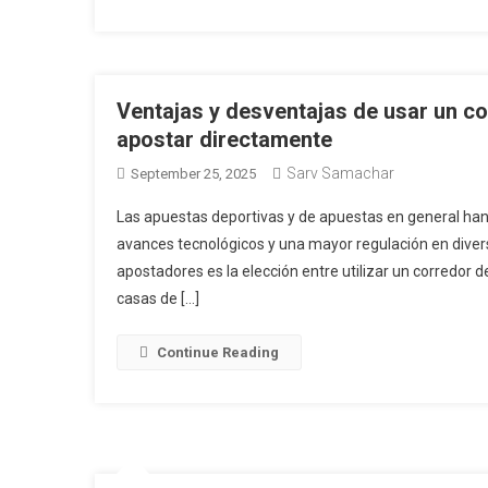
Ventajas y desventajas de usar un c
apostar directamente
Sarv Samachar
September 25, 2025
Las apuestas deportivas y de apuestas en general han
avances tecnológicos y una mayor regulación en divers
apostadores es la elección entre utilizar un corredor 
casas de […]
Continue Reading