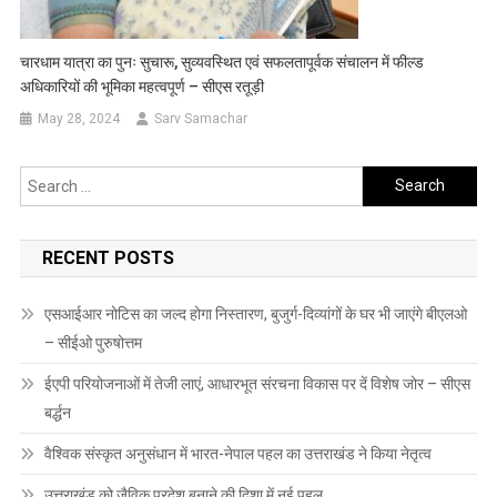
चारधाम यात्रा का पुनः सुचारू, सुव्यवस्थित एवं सफलतापूर्वक संचालन में फील्ड
अधिकारियों की भूमिका महत्वपूर्ण – सीएस रतूड़ी
May 28, 2024
Sarv Samachar
Search
for:
RECENT POSTS
एसआईआर नोटिस का जल्द होगा निस्तारण, बुजुर्ग-दिव्यांगों के घर भी जाएंगे बीएलओ
– सीईओ पुरुषोत्तम
ईएपी परियोजनाओं में तेजी लाएं, आधारभूत संरचना विकास पर दें विशेष जोर – सीएस
बर्द्धन
वैश्विक संस्कृत अनुसंधान में भारत-नेपाल पहल का उत्तराखंड ने किया नेतृत्व
उत्तराखंड को जैविक प्रदेश बनाने की दिशा में नई पहल