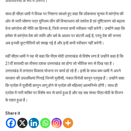
अर्थव्यवस्था के रूप में उभरेगा।
साथ ही सीएम धामी ने विपक्ष पर निशाना साधते हुए कहा कि लोकसभा चुनाव में कांग्रेस की
ओर से जारी घोषणा पत्र मुस्लिम लीग की विचारधारा को दर्शाता है एवं तुष्टिकरण को बढ़ावा
देना कांग्रेस की नीति का हिस्सा है, जिसे जनता कभी स्वीकार नहीं करेगी। उन्होंने कहा कि
हमेशा से कांग्रेस देश को जाति और धर्म के आधार पर बांटती आई है, परंतु देश की जनता
अब इनकी कूटनीतियों को समझ गई है और इन्हें कभी स्वीकार नहीं करेगी।
वहीं सीएम धामी ने यह भी कहा कि पीएम मोदी उत्तराखंड से विशेष लगा है उन्होंने कहा है कि
21वीं शताब्दी का तीसरा दशक उत्तराखंड का होगा जो भौतिक रूप से दिख रहा है।
उत्तराखंड में लगातार विकास योजना पर कार्य हो रहे हैं। इसी के साथ कम धामी ने अपने
सरकार की उपलब्धियां गिनाई जिनमें यूसीसी, नकल विरोधी कानून प्रमुख हैं। उन्होंने कहा
कि प्रदेश में यूसीसी कानून लागू होने से प्रदेश की महिलाएं आत्मनिर्भर होंगी। साथ ही
प्रदेश में नारी शक्ति पर विशेष रूप से कार्य हुआ है और यह सब संभव पीएम मोदी के विजन
के तहत हुआ है।
Share it