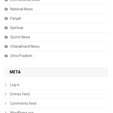
National News
Panjab
Spiritual
Sports News
Uttarakhand News
Uttra Pradesh
META
Log in
Entries feed
Comments feed
WordPress.org