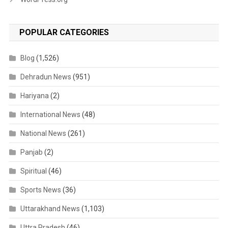
POPULAR CATEGORIES
Blog
(1,526)
Dehradun News
(951)
Hariyana
(2)
International News
(48)
National News
(261)
Panjab
(2)
Spiritual
(46)
Sports News
(36)
Uttarakhand News
(1,103)
Uttra Pradesh
(46)