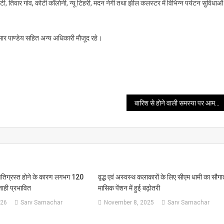
, तिवार गांव, कोटी कॉलोनी, न्यू टिहरी, मदन नेगी तथा झील कलस्टर में विभिन्न पर्यटन सुविधाओं
ुमार पाण्डेय सहित अन्य अधिकारी मौजूद रहे।
बारिश से होने वाली समस्या पर आम जनता 1077 एवं 1070 पर कॉल कर अपनी समस्याएं करवा सकते हैं दर्ज
षतिग्रस्त होने के कारण लगभग 120
वृद्ध एवं अस्वस्थ कलाकारों के लिए सीएम धामी का सौगा
जाही प्रभावित
मासिक पेंशन में हुई बढ़ोतरी
026
Sarv Samachar
November 8, 2025
Sarv Samachar