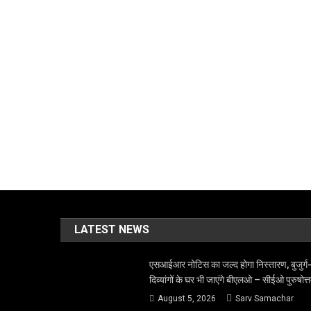
LATEST NEWS
एसआईआर नोटिस का जल्द होगा निस्तारण, बुजुर्ग
दिव्यांगों के घर भी जाएंगे बीएलओ – सीईओ पुरुषोत्
August 5, 2026
Sarv Samachar