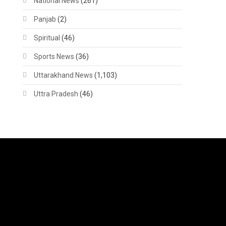
National News
(261)
Panjab
(2)
Spiritual
(46)
Sports News
(36)
Uttarakhand News
(1,103)
Uttra Pradesh
(46)