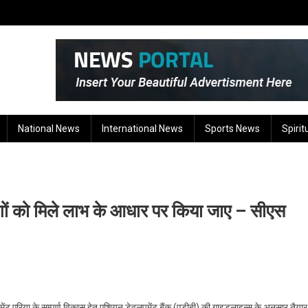
National News
International News
Sports News
Spirit
 लोगों को मिले लाभ के आधार पर किया जाए – सीएस
ंट एरिया के सम्पूर्ण विकास हेतु एशियन डेवलपमेंट बैंक (एडीबी) की गाइडलाइन्स के अनुसार तैयार