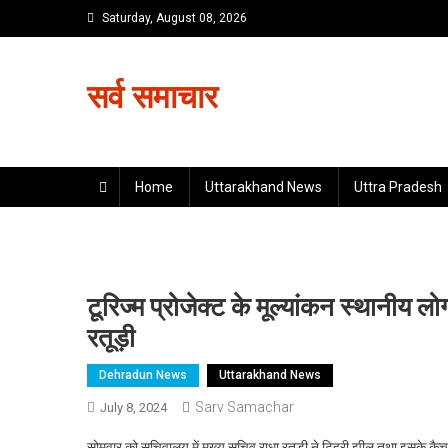
Skip
Saturday, August 08, 2026
to
content
सर्व समाचार
Home
Uttarakhand News
Uttra Pradesh
टूरिज्म प्रोजेक्ट के मूल्यांकन स्थानीय
रतूड़ी
Dehradun News
Uttarakhand News
Sarv Samachar
July 8, 2024
सोमवार को सचिवालय में मुख्य सचिव राधा रतूड़ी ने टिहरी झील तथा इसके कैचमे