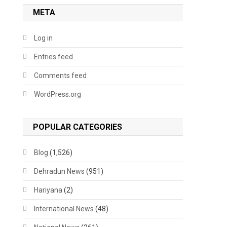
META
Log in
Entries feed
Comments feed
WordPress.org
POPULAR CATEGORIES
Blog
(1,526)
Dehradun News
(951)
Hariyana
(2)
International News
(48)