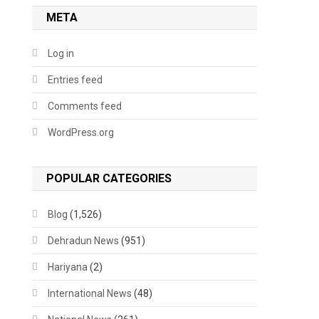
META
Log in
Entries feed
Comments feed
WordPress.org
POPULAR CATEGORIES
Blog
(1,526)
Dehradun News
(951)
Hariyana
(2)
International News
(48)