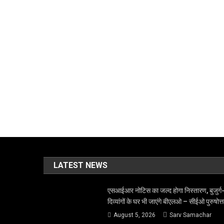
LATEST NEWS
एसआईआर नोटिस का जल्द होगा निस्तारण, बुजुर्ग
दिव्यांगों के घर भी जाएंगे बीएलओ – सीईओ पुरुषोत्
August 5, 2026
Sarv Samachar