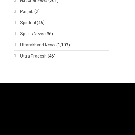
National News
(261)
Panjab
(2)
Spiritual
(46)
Sports News
(36)
Uttarakhand News
(1,103)
Uttra Pradesh
(46)