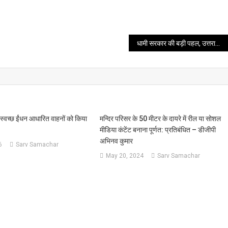
धामी सरकार की बड़ी पहल, उत्तराखंड में सख्त भू कानून हुआ लागू
 स्वच्छ ईंधन आधारित वाहनों को किया
मन्दिर परिसर के 50 मीटर के दायरे में रील या सोशल
मीडिया कंटेंट बनाना पूर्णत: प्रतिबंधित – डीजीपी
अभिनव कुमार
6
Sarv Samachar
May 20, 2024
Sarv Samachar