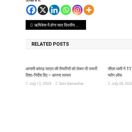
Share it
Post
ऋषिकेश में होगा सात दिवसीय अन्तर्राष्ट्रीय योग महोत्सव, देश के जाने माने गुरुओं का मिलेगा सानिध्य
navigation
RELATED POSTS
आगामी कांवड़ यात्रा की तैयारियों को लेकर भी जरूरी
सीएम धामी ने 11
दिशा-निर्देश दिए – आनन्द स्वरूप
फ्लैग ऑफ
July 12, 2024
Sarv Samachar
July 28, 202