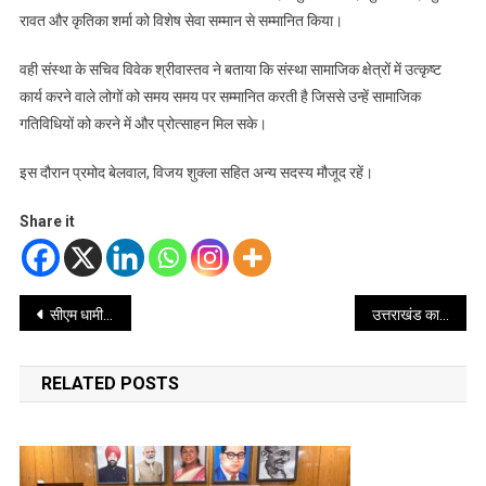
रावत और कृतिका शर्मा को विशेष सेवा सम्मान से सम्मानित किया।
वही संस्था के सचिव विवेक श्रीवास्तव ने बताया कि संस्था सामाजिक क्षेत्रों में उत्कृष्ट
कार्य करने वाले लोगों को समय समय पर सम्मानित करती है जिससे उन्हें सामाजिक
गतिविधियों को करने में और प्रोत्साहन मिल सके।
इस दौरान प्रमोद बेलवाल, विजय शुक्ला सहित अन्य सदस्य मौजूद रहें।
Share it
Post
सीएम धामी ने किया एसजीआरआर इंटर कॉलेज, सहसपुर के 70वें वर्षगांठ पर आयोजित कार्यक्रम में प्रतिभाग
उत्तराखंड का मैथिली गांव बना महिला सशक्तिकरण का उदाहरण
navigation
RELATED POSTS