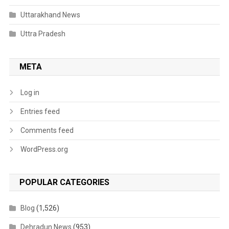
Uttarakhand News
Uttra Pradesh
META
Log in
Entries feed
Comments feed
WordPress.org
POPULAR CATEGORIES
Blog
(1,526)
Dehradun News
(953)