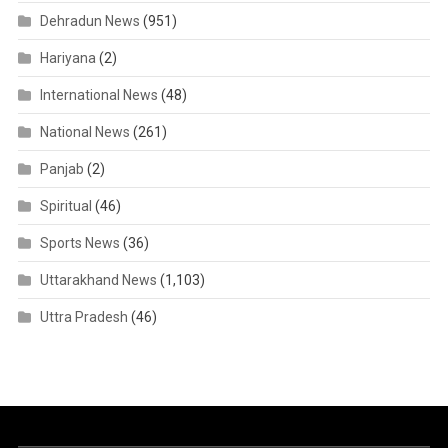
Dehradun News
(951)
Hariyana
(2)
International News
(48)
National News
(261)
Panjab
(2)
Spiritual
(46)
Sports News
(36)
Uttarakhand News
(1,103)
Uttra Pradesh
(46)