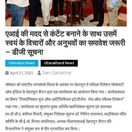
एआई की मदद से कंटेंट बनाने के साथ उसमें
स्वयं के विचारों और अनुभवों का समावेश जरूरी
– डीजी सूचना
Dehradun News
Uttarakhand News
Sarv Samachar
April 21, 2025
सोमवार को राष्ट्रीय जनसंपर्क दिवस के अवसर पर देहरादून में पब्लिक रिलेशन सोसायटी
ऑफ इंडिया के देहरादून चैप्टर द्वारा एक कार्यशाला का आयोजन किया गया। कार्यकाशाला
का विषय ‘‘रिसपॉन्सिबल यूज ऑफ आर्टिफिशियल इंटेलीजेंस : रोल ऑफ पब्लिक रिलेशन’’
रखा गया। कार्यशाला का शुभारंभ मुख्य अतिथि महानिदेशक सूचना एवं उपाध्यक्ष
एम.डी.डी.ए. बंशीधर तिवारी, संयुक्त निदेशक सूचना डॉ. नितिन उपाध्याय, बद्रीकेदार मंदिर
समिति के सी.ई.ओ. विजय थपलियाल, अध्यक्ष पीआरएसआई देहरादून चैप्टर रवि
विजारनिया ने संयुक्त रूप से दीप प्रज्वलित कर किया।