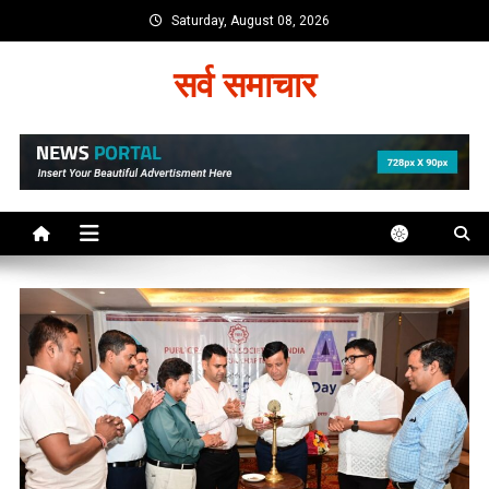
Skip
Saturday, August 08, 2026
to
content
सर्व समाचार