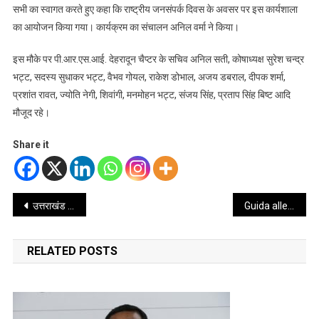
सभी का स्वागत करते हुए कहा कि राष्ट्रीय जनसंपर्क दिवस के अवसर पर इस कार्यशाला
का आयोजन किया गया। कार्यक्रम का संचालन अनिल वर्मा ने किया।
इस मौके पर पी.आर.एस.आई. देहरादून चैप्टर के सचिव अनिल सती, कोषाध्यक्ष सुरेश चन्द्र
भट्ट, सदस्य सुधाकर भट्ट, वैभव गोयल, राकेश डोभाल, अजय डबराल, दीपक शर्मा,
प्रशांत रावत, ज्योति नेगी, शिवांगी, मनमोहन भट्ट, संजय सिंह, प्रताप सिंह बिष्ट आदि
मौजूद रहे।
Share it
Post
उत्तराखंड के किसी भी जिले से मतदाता सूची को लेकर एक भी आपत्ति नहीं हुई दर्ज – सीईओ पुरुषोत्तम
Guida alle strategie di massimizzazione delle vincite nelle slot non AAMS per utenti esperti
navigation
RELATED POSTS