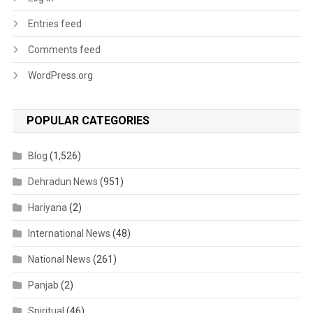
Entries feed
Comments feed
WordPress.org
POPULAR CATEGORIES
Blog
(1,526)
Dehradun News
(951)
Hariyana
(2)
International News
(48)
National News
(261)
Panjab
(2)
Spiritual
(46)