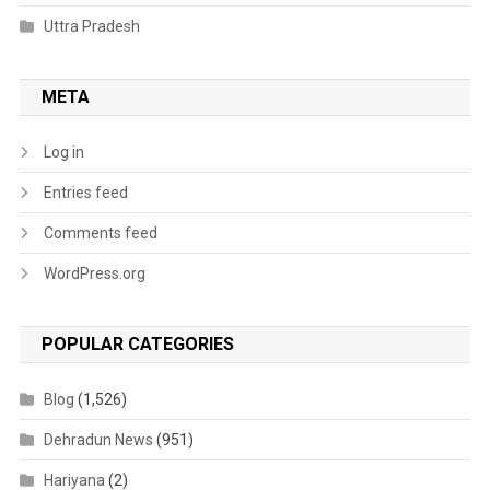
Uttra Pradesh
META
Log in
Entries feed
Comments feed
WordPress.org
POPULAR CATEGORIES
Blog
(1,526)
Dehradun News
(951)
Hariyana
(2)