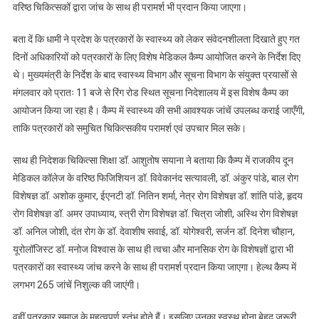
वरिष्ठ चिकित्सकों द्वारा जांच के साथ ही परामर्श भी प्रदान किया जाएगा।
बता दें कि धामी ने प्रदेश के पत्रकारों के स्वास्थ्य को लेकर संवेदनशीलता दिखाते हुए गत
दिनों अधिकारियों को पत्रकारों के लिए विशेष मेडिकल कैम्प आयोजित करने के निर्देश दिए
थे। मुख्यमंत्री के निर्देश के बाद स्वास्थ्य विभाग और सूचना विभाग के संयुक्त प्रयासों से
मंगलवार को प्रातः 11 बजे से रिंग रोड स्थित सूचना निदेशालय में इस विशेष कैम्प का
आयोजन किया जा रहा है। कैम्प में स्वास्थ्य की सभी आवश्यक जांचें उपलब्ध कराई जाएँगी,
ताकि पत्रकारों को समुचित चिकित्सकीय परामर्श एवं उपचार मिल सके।
साथ ही निदेशक चिकित्सा शिक्षा डॉ. आशुतोष सयाना ने बताया कि कैम्प में राजकीय दून
मेडिकल कॉलेज के वरिष्ठ फिजिशियन डॉ. विवेकानंद सत्यावली, डॉ. अंकुर पांडे, बाल रोग
विशेषज्ञ डॉ. अशोक कुमार, ईएनटी डॉ. नितिन शर्मा, नेत्र रोग विशेषज्ञ डॉ. शांति पांडे, हृदय
रोग विशेषज्ञ डॉ. अमर उपाध्याय, स्त्री रोग विशेषज्ञ डॉ. चित्रा जोशी, अस्थि रोग विशेषज्ञ
डॉ. अनिल जोशी, दंत रोग के डॉ. देवाशीष सवाई, डॉ. योगेश्वरी, सर्जन डॉ. दिनेश चौहान,
यूरोलॉजिस्ट डॉ. मनोज विश्वास के साथ ही त्वचा और मानसिक रोग के विशेषज्ञों द्वारा भी
पत्रकारों का स्वास्थ्य जांच करने के साथ ही परामर्श प्रदान किया जाएगा। हेल्थ कैम्प में
लगभग 265 जांचें निशुल्क की जाएंगी।
वहीं पत्रकार समाज के महत्वपूर्ण स्तंभ होते हैं। इसलिए उनका स्वस्थ होना बेहद ज़रूरी