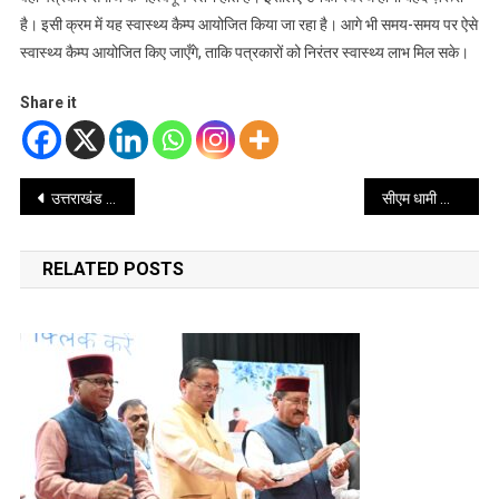
है। इसी क्रम में यह स्वास्थ्य कैम्प आयोजित किया जा रहा है। आगे भी समय-समय पर ऐसे
स्वास्थ्य कैम्प आयोजित किए जाएँगे, ताकि पत्रकारों को निरंतर स्वास्थ्य लाभ मिल सके।
Share it
Post
उत्तराखंड में विद्युत परियोजनाओं के विकास हेतु केंद्रीय ऊर्जा मंत्री से मिले सीएम धामी
सीएम धामी की पहल से पत्रकारों और उनके परिजनों की निःशुल्क स्वास्थ्य कैम्प में हुई स्वास्थ्य की हुई जांच
navigation
RELATED POSTS