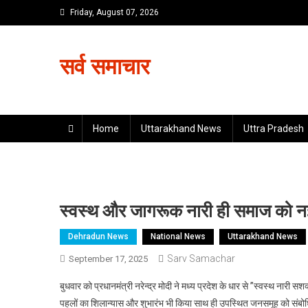
Skip
Friday, August 07, 2026
to
content
सर्व समाचार
Home
Uttarakhand News
Uttra Pradesh
स्वस्थ और जागरूक नारी ही समाज को नई 
Dehradun News
National News
Uttarakhand News
Sarv Samachar
September 17, 2025
बुधवार को प्रधानमंत्री नरेन्द्र मोदी ने मध्य प्रदेश के धार से ’’स्वस्थ नारी 
पहलों का शिलान्यास और शुभारंभ भी किया साथ ही उपस्थित जनसमूह को संब