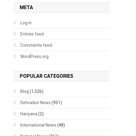
META
Log in
Entries feed
Comments feed
WordPress.org
POPULAR CATEGORIES
Blog
(1,526)
Dehradun News
(951)
Hariyana
(2)
International News
(48)