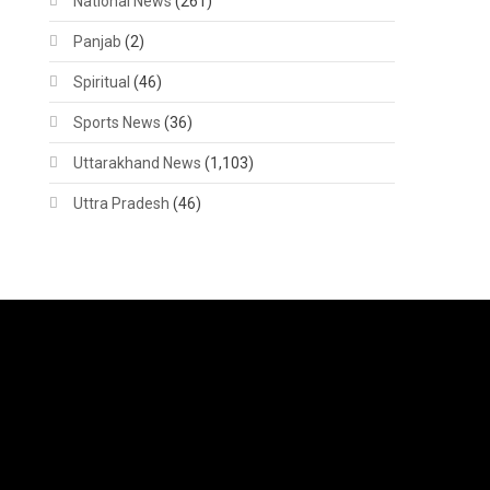
National News
(261)
Panjab
(2)
Spiritual
(46)
Sports News
(36)
Uttarakhand News
(1,103)
Uttra Pradesh
(46)