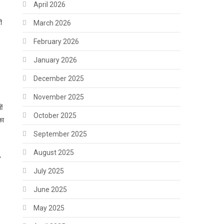
April 2026
ी
March 2026
February 2026
January 2026
December 2025
November 2025
ओं
October 2025
का
September 2025
August 2025
,
July 2025
June 2025
May 2025