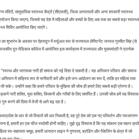
मंदिरों, सामुदायिक स्वास्थ्य केंद्रों (सीएचसी), जिला अस्पतालों और अन्य सरकारी स्वास्थ्य
योजन किया जाएगा, जिससे यह देश में महिलाओं और बच्चों के लिए अब तक का सबसे बड़ा स्वास्थ्
वास्थ्य शिविर आयोजित किए जाएंगे।
 का शुभारंभ के अवसर पर देहरादून में वर्चुअल रूप से राज्यपाल लेफ्टिनेंट जनरल गुरमीत सिंह (से
 राजकीय दून मेडिकल कॉलेज में आयोजित इस कार्यक्रम में राज्यपाल और मुख्यमंत्री ने प्रत्येक
े कहा कि “स्वस्थ और जागरूक नारी ही समाज को नई दिशा दे सकती है। यह अभियान परिवार और समाज
 अभियान में सक्रिय रूप से भागीदारी करें और इसे जन-आंदोलन का रूप दें, ताकि हर महिला तक
वन जी सके। उन्होंने कहा कि हमारे परिवार के मुखिया की सोच ही हमारे लिए सबसे बड़ी प्रेरणा है।
ं नारी शक्ति, युवा शक्ति, किसानों और गरीबों के लिए समर्पित हैं। उनकी सोच हमें यह विश्वास
ुरु बनने की दिशा में तेजी से आगे बढ़ रहा है।
 मध्यप्रदेश के धार से जो विचारों की धार निकली है, वह पूरे देश को एक नए परिवर्तन और नवजागरण
 है, हमारी हर एक चीज स्वदेशी होनी चाहिए। मुझे दृढ़ विश्वास है कि यह संकल्प एक महान क्रां
ा स्व-सहायता समूह, हमारी उत्पादन लाइन ने गुणवत्ता, ब्रांडिंग और पैकेजिंग के क्षेत्र में जो