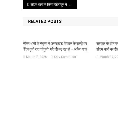
Post
सीएम धामी ने किया देहरादून में भारी बारिश के बाद हुए नुकसान का स्थलीय निरीक्षण
navigation
RELATED POSTS
सीएम धामी के नेतृत्व में उत्तराखंड विकास के रास्ते पर
सरकार के तीन वर्ष 
‘दिन दूनी रात चौगुनी’ गति से बढ़ रहा है – अमित शाह
सीएम धामी का रो
March 7, 2026
Sarv Samachar
March 29, 2