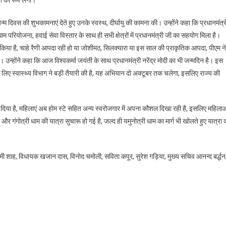
ति का रूप लेगा।
 जन्म दिवस की शुभकामनाएं देते हुए उनके स्वस्थ, दीर्घायु की कामना की। उन्होंने कहा कि प्रधानमंत्र
रधाम परियोजना, हवाई सेवा विस्तार के साथ ही सभी क्षेत्रों में प्रधानमंत्री जी का सहयोग मिला है।
 किया है, चाहे रैणी आपदा रही हो या जोशीमठ, सिलक्यारा या इस साल की प्राकृतिक आपदा, पीएम ने
ै। उन्होंने कहा कि आज विश्वकर्मा जयंती के साथ प्रधानमंत्री नरेंद्र मोदी का भी जन्मदिन है। इस
लिए स्वास्थ्य विभाग ने बड़ी तैयारी की है, यह अभियान दो अक्टूबर तक चलेगा, इसलिए राज्य की
ान दिया है, महिलाएं अब होम स्टे सहित अन्य स्वरोजगार में अपना कौशल दिखा रही है, इसलिए महिला
 और गंगोत्री धाम की यात्रा सुचारू हो गई है, जल्द ही यमुनोत्री धाम का मार्ग भी खोलते हुए यात्रा 
क्ष्मी शाह, विधायक खजान दास, विनोद चमोली, सविता कपूर, सुरेश गड़िया, मुख्य सचिव आनन्द बर्द्धन