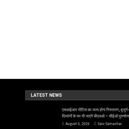
LATEST NEWS
एसआईआर नोटिस का जल्द होगा निस्तारण, बुजुर्ग
दिव्यांगों के घर भी जाएंगे बीएलओ – सीईओ पुरुषोत्
August 5, 2026
Sarv Samachar