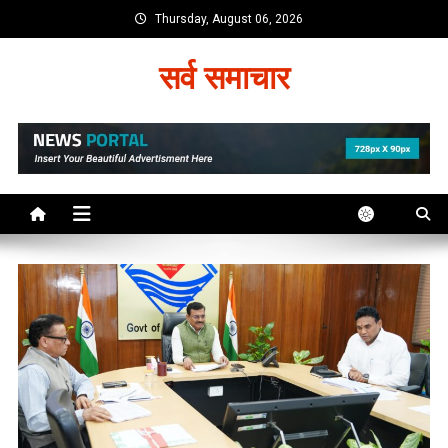
Skip
Thursday, August 06, 2026
to
content
सर्व समाचार