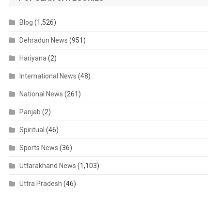
Blog
(1,526)
Dehradun News
(951)
Hariyana
(2)
International News
(48)
National News
(261)
Panjab
(2)
Spiritual
(46)
Sports News
(36)
Uttarakhand News
(1,103)
Uttra Pradesh
(46)