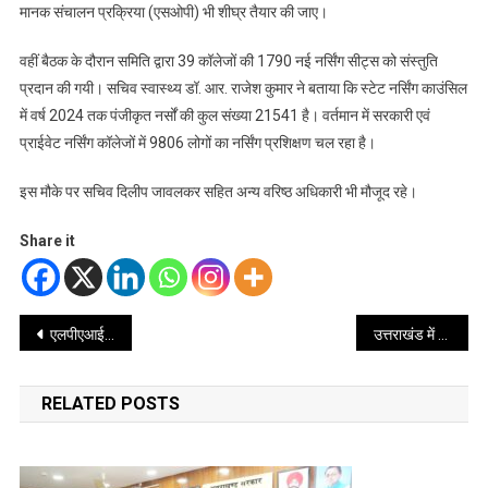
मानक संचालन प्रक्रिया (एसओपी) भी शीघ्र तैयार की जाए।
वहीं बैठक के दौरान समिति द्वारा 39 कॉलेजों की 1790 नई नर्सिंग सीट्स को संस्तुति
प्रदान की गयी। सचिव स्वास्थ्य डॉ. आर. राजेश कुमार ने बताया कि स्टेट नर्सिंग काउंसिल
में वर्ष 2024 तक पंजीकृत नर्सों की कुल संख्या 21541 है। वर्तमान में सरकारी एवं
प्राईवेट नर्सिंग कॉलेजों में 9806 लोगों का नर्सिंग प्रशिक्षण चल रहा है।
इस मौके पर सचिव दिलीप जावलकर सहित अन्य वरिष्ठ अधिकारी भी मौजूद रहे।
Share it
Post
एलपीएआई परियोजना से भारत-नेपाल के बीच सहयोग, व्यापार और सीमावर्ती क्षेत्रों के विकास में बेहद सहायक सिद्ध होगी – सीएम धामी
उत्तराखंड में बनने जा रहा है करीब 185 करोड़ की लागत से आस्था, धरोहर और विकास का संगम शारदा कॉरिडोर
navigation
RELATED POSTS