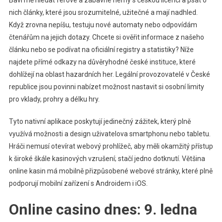
nich články, které jsou srozumitelné, užitečné a mají nadhled.
Když zrovna nepíšu, testuju nové automaty nebo odpovídám
čtenářům na jejich dotazy. Chcete si ověřit informace z našeho
článku nebo se podívat na oficiální registry a statistiky? Níže
najdete přímé odkazy na důvěryhodné české instituce, které
dohlížejí na oblast hazardních her. Legální provozovatelé v České
republice jsou povinni nabízet možnost nastavit si osobní limity
pro vklady, prohry a délku hry.
Tyto nativní aplikace poskytují jedinečný zážitek, který plně
využívá možnosti a design uživatelova smartphonu nebo tabletu.
Hráči nemusí otevírat webový prohlížeč, aby měli okamžitý přístup
k široké škále kasinových vzrušení; stačí jedno dotknutí. Většina
online kasin má mobilně přizpůsobené webové stránky, které plně
podporují mobilní zařízení s Androidem i iOS.
Online casino dnes: 9. ledna