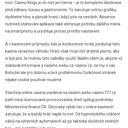
noci. Casino Kings je víc než jen herna – je to kompletní destinace
plná zábavy, luxusu a gastronomie. To zaručuje ostrou grafiku,
slyšitelné tóny a plynulé hraní, i když jste na cestách. Absence
nutnosti stahování aplikace také eliminuje potřebu dalšího místa
na smartphonu a urychluje proces prvního nastavení.
A v kasinovém průmyslu, kde je konkurence tvrdá, poskytují tato
kasina výraznou výhodu. Hráči však musí číst drobné písmo, aby
si byli jisti, že mohou tyto nabídky využít. Naším cílem je, abyste vy
získávali informace z našeho webu cz-casino.cz, ne my o vás.
Bohužel ale pro dobrou a bez problémovou funkčnost stránek
nějaké cookie používat musíme.
Všechna online casina uvedená na našem webu casino777.cz
patří mezi licencované provozovatele, kteří splňují podmínky
Ministerstva financí ČR. Obrovský výběr her v online kasinech
zaručuje, že si každý hráč najde to své. Od hypnotického otáčení
válců na výherních automatech až po taktické složitosti stolních