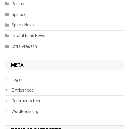
Panjab
Spiritual
Sports News
Uttarakhand News
Uttra Pradesh
META
Log in
Entries feed
Comments feed
WordPress.org