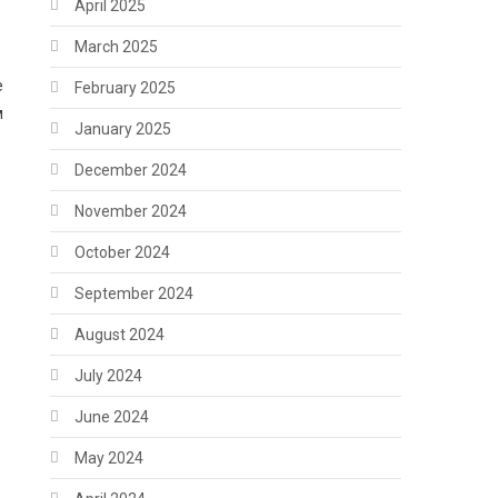
April 2025
March 2025
е
February 2025
м
January 2025
December 2024
November 2024
October 2024
September 2024
August 2024
July 2024
June 2024
May 2024