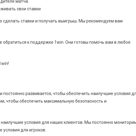
едителе матча.
живать свои ставки.
но сделать ставки и получать выигрыш. Мы рекомендуем вам
е обратиться к поддержке 1win. Они готовы помочь вам в любое
1win!
 и постоянно развивается, чтобы обеспечить наилучшие условия д
гии, чтобы обеспечить максимальную безопасность и
ь наилучшие условия для наших клиентов. Мы постоянно монитори
е условия для игроков.