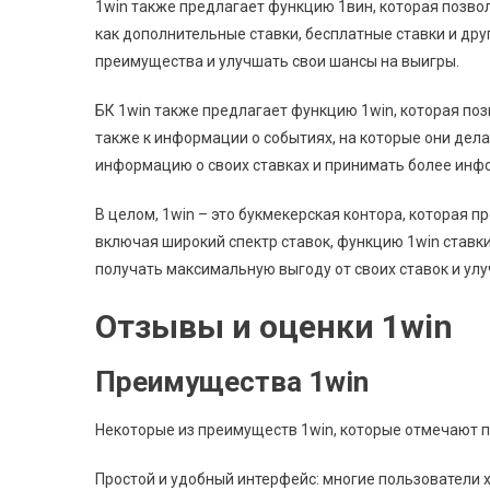
1win также предлагает функцию 1вин, которая позво
как дополнительные ставки, бесплатные ставки и др
преимущества и улучшать свои шансы на выигры.
БК 1win также предлагает функцию 1win, которая поз
также к информации о событиях, на которые они дел
информацию о своих ставках и принимать более ин
В целом, 1win – это букмекерская контора, которая 
включая широкий спектр ставок, функцию 1win ставки
получать максимальную выгоду от своих ставок и ул
Отзывы и оценки 1win
Преимущества 1win
Некоторые из преимуществ 1win, которые отмечают п
Простой и удобный интерфейс: многие пользователи х