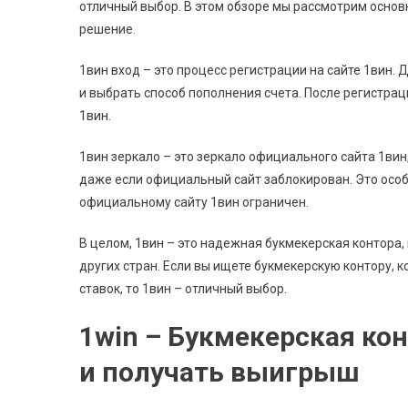
отличный выбор. В этом обзоре мы рассмотрим основ
решение.
1вин вход – это процесс регистрации на сайте 1вин.
и выбрать способ пополнения счета. После регистрац
1вин.
1вин зеркало – это зеркало официального сайта 1вин
даже если официальный сайт заблокирован. Это особе
официальному сайту 1вин ограничен.
В целом, 1вин – это надежная букмекерская контора, 
других стран. Если вы ищете букмекерскую контору,
ставок, то 1вин – отличный выбор.
1win – Букмекерская кон
и получать выигрыш