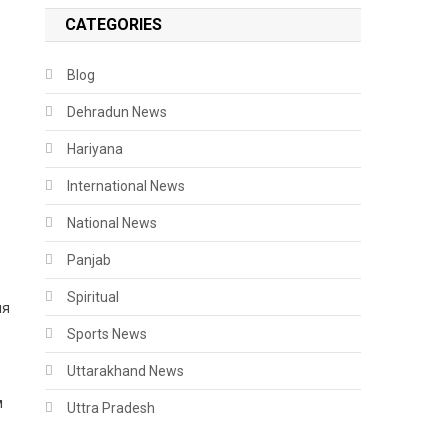
CATEGORIES
Blog
Dehradun News
Hariyana
International News
National News
Panjab
Spiritual
ля
Sports News
Uttarakhand News
м
Uttra Pradesh