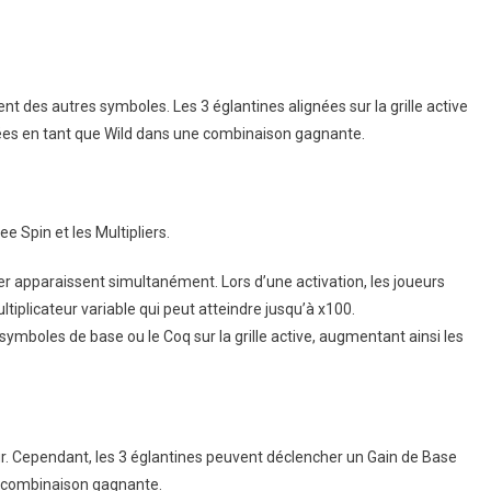
nt des autres symboles. Les 3 églantines alignées sur la grille active
nées en tant que Wild dans une combinaison gagnante.
e Spin et les Multipliers.
er apparaissent simultanément. Lors d’une activation, les joueurs
tiplicateur variable qui peut atteindre jusqu’à x100.
symboles de base ou le Coq sur la grille active, augmentant ainsi les
ur. Cependant, les 3 églantines peuvent déclencher un Gain de Base
e combinaison gagnante.