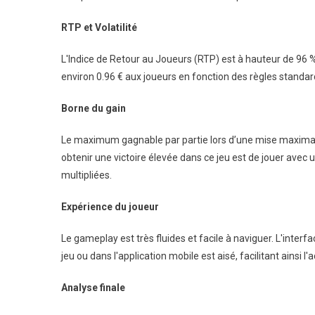
RTP et Volatilité
L'Indice de Retour au Joueurs (RTP) est à hauteur de 96 %,
environ 0.96 € aux joueurs en fonction des règles standar
Borne du gain
Le maximum gagnable par partie lors d’une mise maximale
obtenir une victoire élevée dans ce jeu est de jouer avec
multipliées.
Expérience du joueur
Le gameplay est très fluides et facile à naviguer. L'interf
jeu ou dans l'application mobile est aisé, facilitant ainsi l
Analyse finale