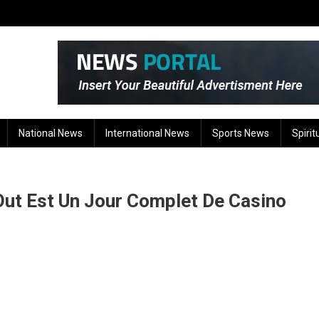
National News
International News
Sports News
Spirit
Out Est Un Jour Complet De Casino