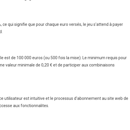
 ce qui signifie que pour chaque euro versés, le jeu s'attend à payer
d.
 est de 100 000 euros (ou 500 fois la mise). Le minimum requis pour
 une valeur minimale de 0,20 € et de participer aux combinaisons
ace utilisateur est intuitive et le processus d'abonnement au site web de
'accesse aux fonctionnalites.