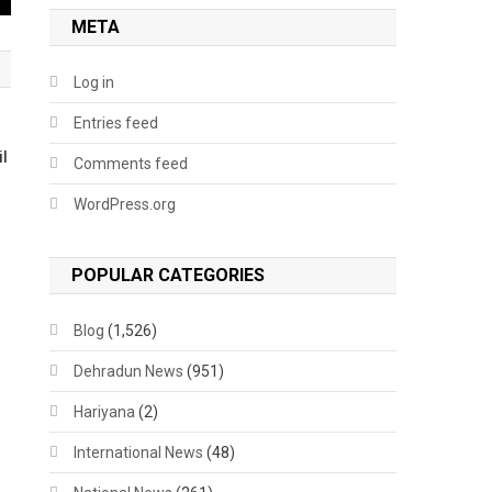
META
Log in
Entries feed
il
Comments feed
WordPress.org
POPULAR CATEGORIES
Blog
(1,526)
Dehradun News
(951)
Hariyana
(2)
International News
(48)