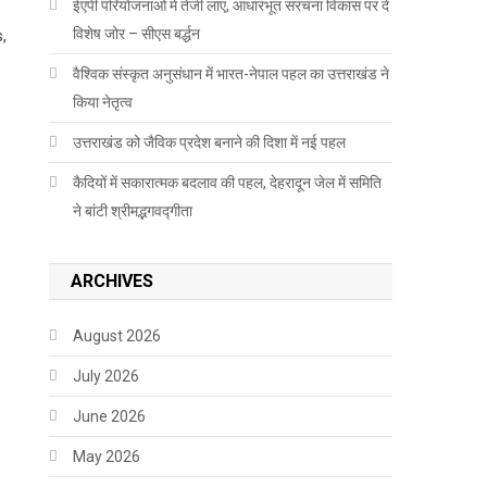
ईएपी परियोजनाओं में तेजी लाएं, आधारभूत संरचना विकास पर दें
विशेष जोर – सीएस बर्द्धन
,
वैश्विक संस्कृत अनुसंधान में भारत-नेपाल पहल का उत्तराखंड ने
किया नेतृत्व
उत्तराखंड को जैविक प्रदेश बनाने की दिशा में नई पहल
कैदियों में सकारात्मक बदलाव की पहल, देहरादून जेल में समिति
ने बांटी श्रीमद्भगवद्गीता
ARCHIVES
August 2026
July 2026
June 2026
May 2026