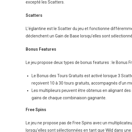
excepté les Scatters.
Scatters
L’églantine est le Scatter du jeu et fonctionne différemme
déclenchent un Gain de Base lorsqu’elles sont sélection
Bonus Features
Le jeu propose deux types de bonus features : le Bonus Fre
Le Bonus des Tours Gratuits est activé lorsque 3 Scatt
reçoivent 10 à 30 tours gratuits, accompagnés d’un mul
Les multiplieurs peuvent être obtenus en alignant des 
gains de chaque combinaison gagnante.
Free Spins
Le jeu ne propose pas de Free Spins avec un multiplicate
lorsqu’elles sont sélectionnées en tant que Wild dans un