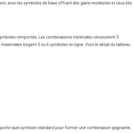
ent, avec les symboles de base offrant des gains modestes et ceux liés
 symboles remportée. Les combinaisons minimales nécessitent 3
maximales exigent 5 ou 6 symboles en ligne. Voici le détail du tableau
n’importe quel symbole standard pour former une combinaison gagnante,