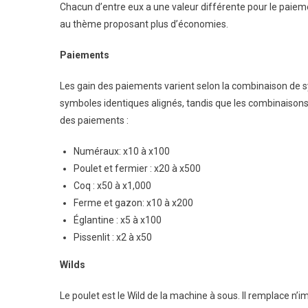
Chacun d’entre eux a une valeur différente pour le paiem
au thème proposant plus d’économies.
Paiements
Les gain des paiements varient selon la combinaison de
symboles identiques alignés, tandis que les combinaisons 
des paiements :
Numéraux: x10 à x100
Poulet et fermier : x20 à x500
Coq : x50 à x1,000
Ferme et gazon: x10 à x200
Églantine : x5 à x100
Pissenlit : x2 à x50
Wilds
Le poulet est le Wild de la machine à sous. Il remplace 