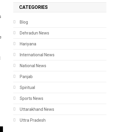
CATEGORIES
s
Blog
Dehradun News
e
Hariyana
International News
x
National News
Panjab
Spiritual
Sports News
Uttarakhand News
Uttra Pradesh