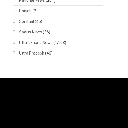
National News
(261)
Panjab
(2)
Spiritual
(46)
Sports News
(36)
Uttarakhand News
(1,103)
Uttra Pradesh
(46)