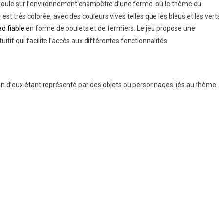
roule sur l’environnement champêtre d’une ferme, où le thème du
st très colorée, avec des couleurs vives telles que les bleus et les verts
d fiable
en forme de poulets et de fermiers. Le jeu propose une
itif qui facilite l’accès aux différentes fonctionnalités.
 d’eux étant représenté par des objets ou personnages liés au thème.