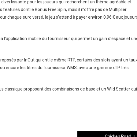
divertissante pour les joueurs qui recherchent un thème agréable et
s features dont le Bonus Free Spin, mais il n'offre pas de Multiplier.
pour chaque euro versé, le jeu s’attend à payer environ 0.96 € aux joueur
a l'application mobile du fournisseur qui permet un gain d'espace et un
 proposés par InOut qui ont le même RTP, certains des slots ayant un tau
u encore les titres du fournisseur WMS, avec une gamme d'IP très
s classique proposant des combinaisons de base et un Wild Scatter qui
Chicken Road