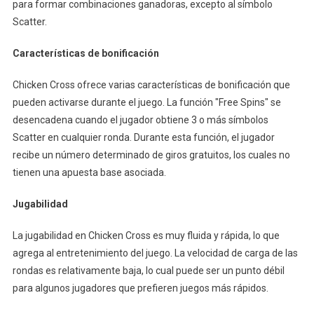
para formar combinaciones ganadoras, excepto al símbolo
Scatter.
Características de bonificación
Chicken Cross ofrece varias características de bonificación que
pueden activarse durante el juego. La función "Free Spins" se
desencadena cuando el jugador obtiene 3 o más símbolos
Scatter en cualquier ronda. Durante esta función, el jugador
recibe un número determinado de giros gratuitos, los cuales no
tienen una apuesta base asociada.
Jugabilidad
La jugabilidad en Chicken Cross es muy fluida y rápida, lo que
agrega al entretenimiento del juego. La velocidad de carga de las
rondas es relativamente baja, lo cual puede ser un punto débil
para algunos jugadores que prefieren juegos más rápidos.