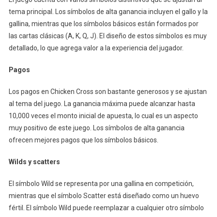
tema principal. Los símbolos de alta ganancia incluyen el gallo y la
gallina, mientras que los símbolos básicos están formados por
las cartas clásicas (A, K, Q, J). El diseño de estos símbolos es muy
detallado, lo que agrega valor a la experiencia del jugador.
Pagos
Los pagos en Chicken Cross son bastante generosos y se ajustan
al tema del juego. La ganancia máxima puede alcanzar hasta
10,000 veces el monto inicial de apuesta, lo cual es un aspecto
muy positivo de este juego. Los símbolos de alta ganancia
ofrecen mejores pagos que los símbolos básicos.
Wilds y scatters
El símbolo Wild se representa por una gallina en competición,
mientras que el símbolo Scatter está diseñado como un huevo
fértil. El símbolo Wild puede reemplazar a cualquier otro símbolo