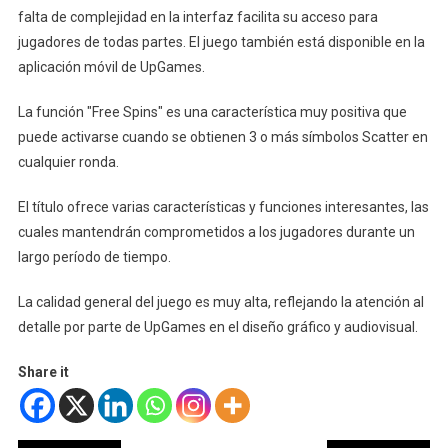
falta de complejidad en la interfaz facilita su acceso para
jugadores de todas partes. El juego también está disponible en la
aplicación móvil de UpGames.
La función "Free Spins" es una característica muy positiva que
puede activarse cuando se obtienen 3 o más símbolos Scatter en
cualquier ronda.
El título ofrece varias características y funciones interesantes, las
cuales mantendrán comprometidos a los jugadores durante un
largo período de tiempo.
La calidad general del juego es muy alta, reflejando la atención al
detalle por parte de UpGames en el diseño gráfico y audiovisual.
Share it