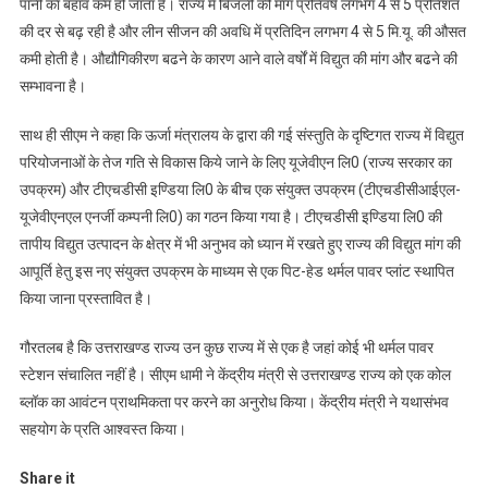
पानी का बहाव कम हो जाता है। राज्य में बिजली की मांग प्रतिवर्ष लगभग 4 से 5 प्रतिशत
विद्युत
की दर से बढ़ रही है और लीन सीजन की अवधि में प्रतिदिन लगभग 4 से 5 मि.यू. की औसत
आपूर्ति
कमी होती है। औद्यौगिकीरण बढने के कारण आने वाले वर्षों में विद्युत की मांग और बढने की
को
सम्भावना है।
लेकर
हुई
साथ ही सीएम ने कहा कि ऊर्जा मंत्रालय के द्वारा की गई संस्तुति के दृष्टिगत राज्य में विद्युत
चर्चा
परियोजनाओं के तेज गति से विकास किये जाने के लिए यूजेवीएन लि0 (राज्य सरकार का
उपक्रम) और टीएचडीसी इण्डिया लि0 के बीच एक संयुक्त उपक्रम (टीएचडीसीआईएल-
यूजेवीएनएल एनर्जी कम्पनी लि0) का गठन किया गया है। टीएचडीसी इण्डिया लि0 की
तापीय विद्युत उत्पादन के क्षेत्र में भी अनुभव को ध्यान में रखते हुए राज्य की विद्युत मांग की
आपूर्ति हेतु इस नए संयुक्त उपक्रम के माध्यम से एक पिट-हेड थर्मल पावर प्लांट स्थापित
किया जाना प्रस्तावित है।
गौरतलब है कि उत्तराखण्ड राज्य उन कुछ राज्य में से एक है जहां कोई भी थर्मल पावर
स्टेशन संचालित नहीं है। सीएम धामी ने केंद्रीय मंत्री से उत्तराखण्ड राज्य को एक कोल
ब्लॉक का आवंटन प्राथमिकता पर करने का अनुरोध किया। केंद्रीय मंत्री ने यथासंभव
सहयोग के प्रति आश्वस्त किया।
Share it