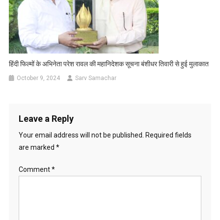
हिंदी फिल्मों के अभिनेता परेश रावल की महानिदेशक सूचना बंशीधर तिवारी से हुई मुलाकात
October 9, 2024
Sarv Samachar
Leave a Reply
Your email address will not be published.
Required fields
are marked
*
Comment
*