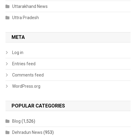
Uttarakhand News
Uttra Pradesh
META
Log in
Entries feed
Comments feed
WordPress.org
POPULAR CATEGORIES
Blog
(1,526)
Dehradun News
(953)