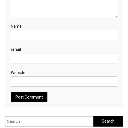
Name
Email
Website
Search
for: