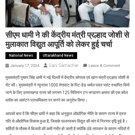
सीएम धामी ने की केंद्रीय मंत्री प्रल्हाद जोशी से
मुलाकात विद्युत आपूर्ति को लेकर हुई चर्चा
National News
Uttarakhand News
Sarv Samachar
On
January 17, 2024
Leave A Comment
सीएम
मुख्यमंत्री पुष्कर सिंह धामी ने नई दिल्ली में केंद्रीय कोयला एवं खान मंत्री प्रल्हाद जोशी से
धामी
भेंट की। मुख्यमंत्री ने न्यूनतम 1000 मेगावाट के पिट-हेड थर्मल पावर प्लांट स्थापित किये
ने
जाने के लिए उत्तराखण्ड राज्य को लगभग 125 मिलियन टन भण्डारण क्षमता की एक कोल
की
ब्लॉक का आवंटन प्राथमिकता पर करने का अनुरोध किया।
केंद्रीय
मंत्री
आपको बता दें कि सीएम धामी ने कहा कि अनुकूल औद्योगिक नीति के कारण राज्य में द्रुत
प्रल्हाद
जोशी
गति से औद्योगिक विकास हुआ है, जिसके फलस्वरूप विद्युत की मांग में निरन्तर वृद्वि हुई है।
से
सर्दियों के मौसम में बिजली की कमी गंभीर हो जाती है क्योंकि ठंडे तापमान के कारण नदियों में
मुलाकात