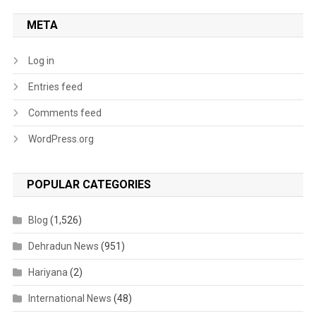
META
Log in
Entries feed
Comments feed
WordPress.org
POPULAR CATEGORIES
Blog
(1,526)
Dehradun News
(951)
Hariyana
(2)
International News
(48)