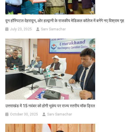
दून हॉस्पिटल देहरादून, ओर हल्द्वानी के राजकीय मेडिकल कॉलेज में बनेंगे नए विश्राम गृह
July 23, 2025
Sarv Samachar
उत्तराखंड में 15 नवंबर को होगी भूकंप पर राज्य स्तरीय मॉक ड्रिल
October 30, 2025
Sarv Samachar