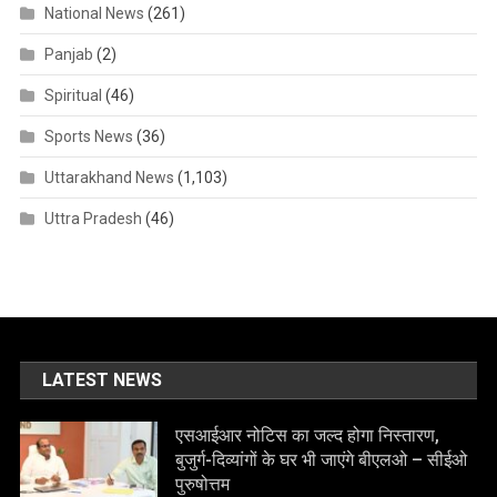
National News
(261)
Panjab
(2)
Spiritual
(46)
Sports News
(36)
Uttarakhand News
(1,103)
Uttra Pradesh
(46)
LATEST NEWS
एसआईआर नोटिस का जल्द होगा निस्तारण,
बुजुर्ग-दिव्यांगों के घर भी जाएंगे बीएलओ – सीईओ
पुरुषोत्तम