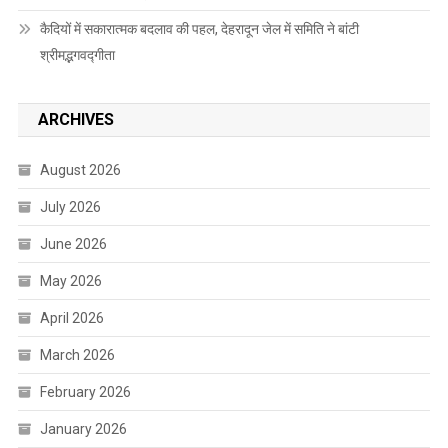
कैदियों में सकारात्मक बदलाव की पहल, देहरादून जेल में समिति ने बांटी
श्रीमद्भगवद्गीता
ARCHIVES
August 2026
July 2026
June 2026
May 2026
April 2026
March 2026
February 2026
January 2026