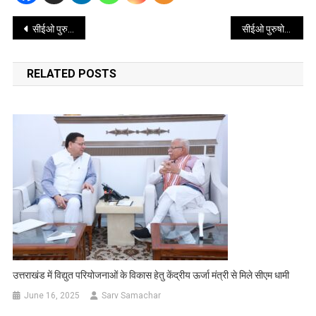
Post
सीईओ पुरुषोत्तम ने ली एसआईआर की तैयारियों के सम्बंध में समीक्षा बैठक
सीईओ पुरुषोत्तम ने एसआईआर को लेकर की राजनैतिक दलों के साथ बैठक
navigation
RELATED POSTS
उत्तराखंड में विद्युत परियोजनाओं के विकास हेतु केंद्रीय ऊर्जा मंत्री से मिले सीएम धामी
June 16, 2025
Sarv Samachar