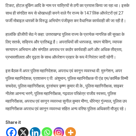
टिकट, होटल बुकिंग आदि के नाम पर यात्रियों से ठगी का प्रयास किया जा रहा था। इसके
साथ ही संगठित रूप से धोखाधड़ी करने वाले गैर राज्य के 147 लिंक ऑपरेटरों एवं 27
फर्जी मोबाइल धारकों के विरुद्ध अभियोग पंजीकृत कर वैधानिक कार्यवाही की जा रही है।
हालांकि डीजीपी सेठ ने कहा: उत्तराखण्ड पुलिस राज्य के प्रत्येक नागरिक की सुरक्षा के
लिए सतर्क, सक्रिय और प्रतिबद्ध है। अपराधियों की धरपकड़, सघन चेकिंग, व्यापक
सत्यापन अभियान और संगठित अपराध पर कठोर कार्यवाही आगे और अधिक तीव्रता,
प्रभावशीलता और दृढ़ता के साथ ऑपरेशन प्रहार के रूप में निरंतर जारी रहेगी।
इस बैठक में अपर पुलिस महानिदेशक, अपराध एवं कानून व्यवस्था वी. मुरुगेशन, अपर
पुलिस महानिदेशक, प्रशासन ए.पी. अंशुमान, पुलिस महानिरीक्षक पी एंड एम/कार्मिक विम्मी
सचदेवा, पुलिस महानिरीक्षक, दूरसंचार कृष्ण कुमार वी.के., पुलिस महानिरीक्षक, साइबर
नीलेश आनन्द भरणे, पुलिस महानिरीक्षक, गढ़वाल परिक्षेत्र राजीव स्वरूप, पुलिस
महानिरीक्षक, अपराध एवं कानून व्यवस्था सुनील कुमार मीणा, धीरेन्द्र गुंज्याल, पुलिस उप
महानिरीक्षक अपराध एवं कानून व्यवस्था सहित अन्य वरिष्ठ पुलिस अधिकारी मौजूद रहे।
Share it