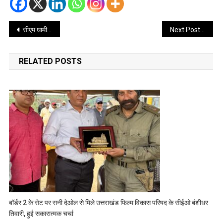
Post
सीएम धामी ने किया ‘सौर जागरूकता स्मारिका पुस्तिका’ का विमोचन
Next Post
navigation
RELATED POSTS
बॉर्डर 2 के सेट पर सनी देओल से मिले उत्तराखंड फिल्म विकास परिषद के सीईओ बंशीधर
तिवारी, हुई सकारात्मक चर्चा