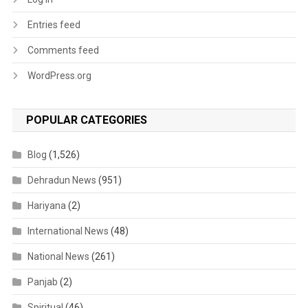
Entries feed
Comments feed
WordPress.org
POPULAR CATEGORIES
Blog
(1,526)
Dehradun News
(951)
Hariyana
(2)
International News
(48)
National News
(261)
Panjab
(2)
Spiritual
(46)