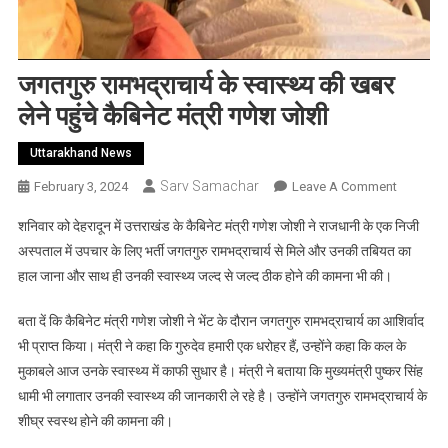
जगतगुरु रामभद्राचार्य के स्वास्थ्य की खबर
लेने पहुंचे कैबिनेट मंत्री गणेश जोशी
Uttarakhand News
Sarv Samachar
On
February 3, 2024
Leave A Comment
जगतगुरु
शनिवार को देहरादून में उत्तराखंड के कैबिनेट मंत्री गणेश जोशी ने राजधानी के एक निजी
रामभद्राचार
अस्पताल में उपचार के लिए भर्ती जगतगुरु रामभद्राचार्य से मिले और उनकी तबियत का
के
हाल जाना और साथ ही उनकी स्वास्थ्य जल्द से जल्द ठीक होने की कामना भी की।
स्वास्थ्य
की
बता दें कि कैबिनेट मंत्री गणेश जोशी ने भेंट के दौरान जगतगुरु रामभद्राचार्य का आशिर्वाद
खबर
भी प्राप्त किया। मंत्री ने कहा कि गुरुदेव हमारी एक धरोहर हैं, उन्होंने कहा कि कल के
लेने
पहुंचे
मुकाबले आज उनके स्वास्थ्य में काफी सुधार है। मंत्री ने बताया कि मुख्यमंत्री पुष्कर सिंह
कैबिनेट
धामी भी लगातार उनकी स्वास्थ्य की जानकारी ले रहे है। उन्होंने जगतगुरु रामभद्राचार्य के
मंत्री
शीघ्र स्वस्थ होने की कामना की।
गणेश