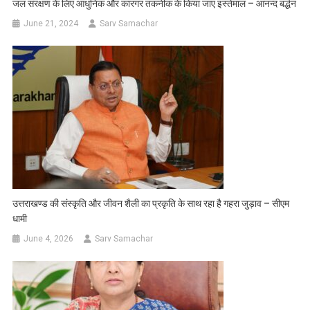
जल संरक्षण के लिए आधुनिक और कारगर तकनीक के किया जाए इस्तेमाल – आनन्द बर्द्धन
June 21, 2024
Sarv Samachar
उत्तराखण्ड की संस्कृति और जीवन शैली का प्रकृति के साथ रहा है गहरा जुड़ाव – सीएम
धामी
June 4, 2026
Sarv Samachar