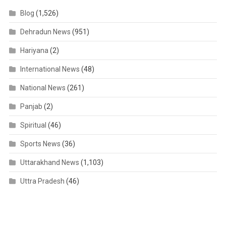
Blog
(1,526)
Dehradun News
(951)
Hariyana
(2)
International News
(48)
National News
(261)
Panjab
(2)
Spiritual
(46)
Sports News
(36)
Uttarakhand News
(1,103)
Uttra Pradesh
(46)