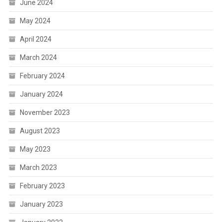
June 2024
May 2024
April 2024
March 2024
February 2024
January 2024
November 2023
August 2023
May 2023
March 2023
February 2023
January 2023