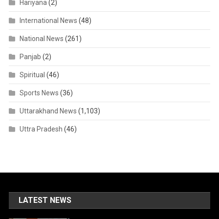
Hariyana
(2)
International News
(48)
National News
(261)
Panjab
(2)
Spiritual
(46)
Sports News
(36)
Uttarakhand News
(1,103)
Uttra Pradesh
(46)
LATEST NEWS