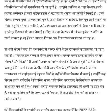
करोड़ की परियोजनाओं की ग्राउण्डिग की जा रही है, इस प्रकार अब तक 71 हजार करोड़
की परियोजनाओं की ग्राउण्डिग की जा चुकी है। उन्होंने उद्यमियों से कहा कि आप हमारे
ब्राण्ड अम्बेस्डर ही नहीं, बल्कि उससे भी बढ़कर की भूमिका आप लोगों ने निभाई है। हमने
दिल्ली, लन्दन, दुबई, अहमदाबाद, मुम्बई, ऊधम सिंह नगर, हरिद्वार, देहरादून आदि स्थानों पर
निवेश हेतु जितने प्रयास किये, उसे आगे बढ़ाने का कार्य आप लोगों ने किया तथा विकास के
हर क्षेत्र में आपने योगदान दिया है। सीएम ने कहा कि राज्य में ग्लोबल इन्वेस्टर समिट के
सपने साकार हो रहे हैं तथा व्यापार, विकास और विश्वास का वातावरण बन रहा है।
साथ ही सीएम ने कहा कि प्रधानमंत्री नरेन्द्र मोदी ने इस दशक को उत्तराखण्ड का दशक
कहा है। पीएम का इस राज्य से विशेष लगाव के साथ उनका उत्तराखण्ड से कर्म व मर्म का
रिश्ता है और पिछले 10 सालों में उनके मार्गदर्शन में प्रदेश के सभी क्षेत्रों में अनेक विकास
कार्य हुये हैं। उन्होंने कहा कि पीएम मोदी का प्रदेश के प्रति विशेष लगाव के कारण
उत्तराखण्ड को जहां एक नई पहचान मिली है, वहीं लोगों का विश्वास भी बढ़ा है। उन्होंने कहा
कि हम उनके मार्गदर्शन में विकसित भारत व विकसित उत्तराखंड के निर्माण के संकल्प के
साथ काम कर रहे हैं तथा लाखों-करोड़ों रुपए का निवेश उत्तराखंड की धरती पर उतर रहा
है, इसी का प्रतिफल है कि उत्तराखंड में “व्यापार, विकास और विश्वास“ का आज नया
माहौल बना है।
ऐसे में मुख्यमंत्री ने इस मौके पर स्टार्टप उत्तराखण्ड ग्राण्ड चेंलेंज 2022-23 के