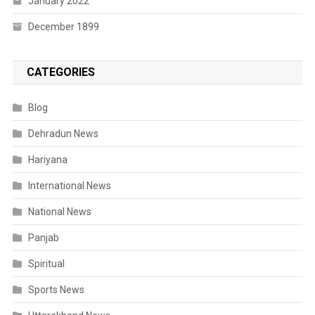
January 2022
December 1899
CATEGORIES
Blog
Dehradun News
Hariyana
International News
National News
Panjab
Spiritual
Sports News