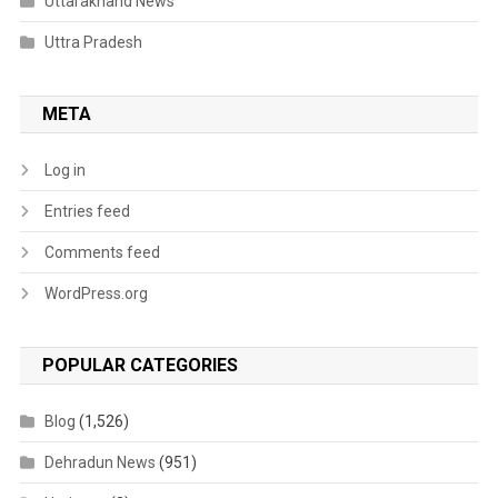
Uttarakhand News
Uttra Pradesh
META
Log in
Entries feed
Comments feed
WordPress.org
POPULAR CATEGORIES
Blog
(1,526)
Dehradun News
(951)