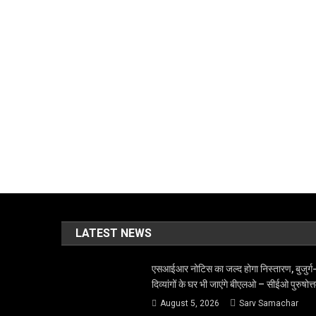
LATEST NEWS
एसआईआर नोटिस का जल्द होगा निस्तारण, बुजुर्ग
दिव्यांगों के घर भी जाएंगे बीएलओ – सीईओ पुरुषोत्
August 5, 2026
Sarv Samachar