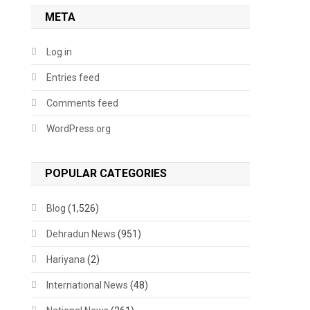
META
Log in
Entries feed
Comments feed
WordPress.org
POPULAR CATEGORIES
Blog
(1,526)
Dehradun News
(951)
Hariyana
(2)
International News
(48)