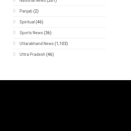
National News
(261)
Panjab
(2)
Spiritual
(46)
Sports News
(36)
Uttarakhand News
(1,103)
Uttra Pradesh
(46)