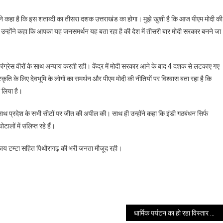
मोदी ने कहा है कि इस शताब्दी का तीसरा दशक उत्तराखंड का होगा। मुझे खुशी है कि आज पीएम मोदी की
 है। उन्होंने कहा कि आपका यह जनसमर्थन यह बता रहा है की देश में तीसरी बार मोदी सरकार बनने जा
 कांग्रेस वीरों के साथ अन्याय करती रही। केंद्र में मोदी सरकार आने के बाद 4 दशक से लटकाए गए
्कृति के लिए देवभूमि के लोगों का समर्थन और पीएम मोदी की नीतियों पर विश्वास बता रहा है कि
 लिया है।
के साथ प्रदेश के सभी सीटों पर जीत की अपील की। साथ ही उन्होंने कहा कि इंडी गठबंधन सिर्फ
लों में संलिप्त रहे हैं।
ट, अजय टम्टा सहित पिथौरागढ़ की भरी जनता मौजूद रही।
धार्मिक पर्यटन का हो रहा विस्तार खुल रहे हैं समृद्धि के नए द्वार: सीएम धामी