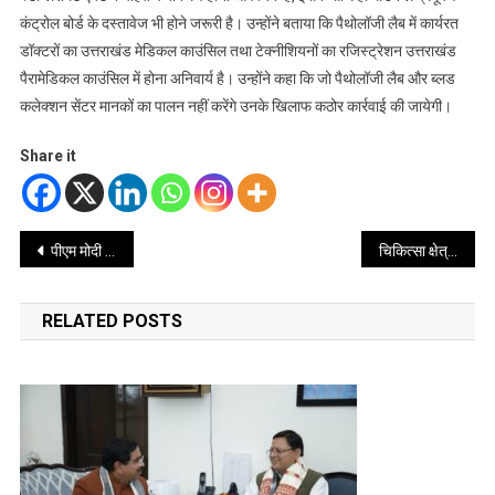
कंट्रोल बोर्ड के दस्तावेज भी होने जरूरी है। उन्होंने बताया कि पैथोलॉजी लैब में कार्यरत
डॉक्टरों का उत्तराखंड मेडिकल काउंसिल तथा टेक्नीशियनों का रजिस्ट्रेशन उत्तराखंड
पैरामेडिकल काउंसिल में होना अनिवार्य है। उन्होंने कहा कि जो पैथोलॉजी लैब और ब्लड
कलेक्शन सेंटर मानकों का पालन नहीं करेंगे उनके खिलाफ कठोर कार्रवाई की जायेगी।
Share it
Post
पीएम मोदी और सीएम धामी के नेतृत्व में प्रदेश का हो रहा है चौमुखी विकास – रेखा आर्या
चिकित्सा क्षेत्र में बड़ा बदलाव, एंबुलेंस और बेड शुल्क होंगे कम – प्रेम चंद अग्रवाल
navigation
RELATED POSTS