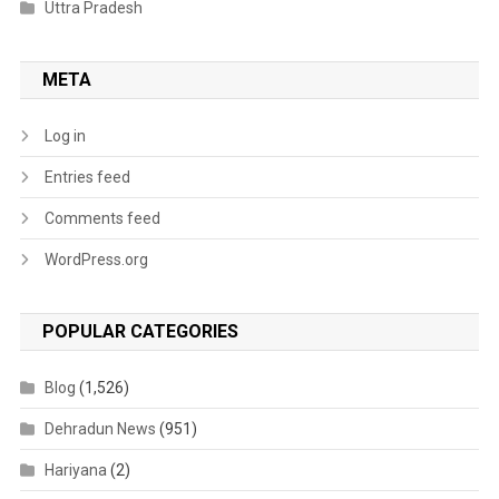
Uttra Pradesh
META
Log in
Entries feed
Comments feed
WordPress.org
POPULAR CATEGORIES
Blog
(1,526)
Dehradun News
(951)
Hariyana
(2)