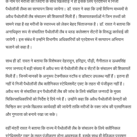
के नाम पर मरीजों की जिंदगी के साथ खिलवाड़ न हो इसके लिये प्रदेशभर में निजी
पैथोलॉजी लैब्स का सत्यापन किया जायेगा। डॉ. रावत ने कहा कि उन्हें विभिन्न माध्यमों से
अवैध पैथोलॉजी लैब संचालन की शिकायतें मिली हैं। शिकायतकर्ताओं ने जिन तथ्यों को
सामने रखा है वह मरीजों के स्वास्थ्य को लेकर बेहद चिंताजनक है। डॉ. रावत ने बताया कि
अनाधिकृत रूप से संचालित पैथोलॉजी लैब व ब्लड कलेक्शन सेंटरों के विरूद्ध कार्रवाई की
जायेगी। इस संबंध में उन्होंने विभागीय अधिकारियों को प्रदेशभर में सत्यापन अभियान
चलाने को कहा है।
साथ ही डॉ. रावत ने बताया कि विशेषकर देहरादून, हरिद्वार, पौड़ी, नैनीताल व ऊधमसिंह
नगर जनपद में बड़ी संख्या में अवैध रूप से पैथोलॉजी लैब व सेंटरों के संचालन की शिकायतें
मिली हैं। जिनमें मानकों के अनुरूप टेक्नीकल स्टॉफ व डॉक्टर उपलब्ध नहीं हैं। इतना ही
नहीं ये निजी पैथोलॉजी लैब क्लीनिकल स्टेब्लिशमेंट एक्ट के तहत भी पंजीकृत नहीं है।
अवैध रूप से संचालित इन पैथोलॉजी लैब की जांच के लिये संबंधित जनपदों के मुख्य
चिकित्साधिकारियों को निर्देश दे दिये गये हैं। उन्होंने कहा कि अवैध पैथोलॉजी केन्द्रों को
चिन्हित कर उनके खिलाफ कार्यवाही की जायेगी ताकि मरीजों के रक्त जांच की प्रमाणिकता
और गुणवत्ता को बनाये रखा जा सके।
वहीं मंत्री रावत ने बताया कि राज्य में पैथोलॉजी लैब के संचालन के लिये क्लीनिकल
स्टेब्लिशमेंट एक्ट के तहत पंजीकरण होना आवश्यक है, इसके साथ ही मेडिकल प्रदूषण