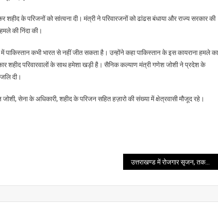
त कर शहीद के परिजनों को सांत्वना दी। मंत्री ने परिवारजनों को ढांढस बंधाया और राज्य सरकार की
 हमले की निंदा की।
में पाकिस्तान कभी भारत से नहीं जीत सकता है। उन्होंने कहा पाकिस्तान के इस कायराना हमले का
कार शहीद परिवारवालों के साथ हमेशा खड़ी है। सैनिक कल्याण मंत्री गणेश जोशी ने प्रदेश के
धांजलि दी।
शी, सेना के अधिकारी, शहीद के परिजन सहित हज़ारो की संख्या में क्षेत्रवासी मौजूद रहे।
उत्तराखण्ड में रोजगार सृजन, तकनीकी सांझेदारी तथा पूंजीगत निवेश को प्रोत्साहन मिले – सीएस रतूड़ी