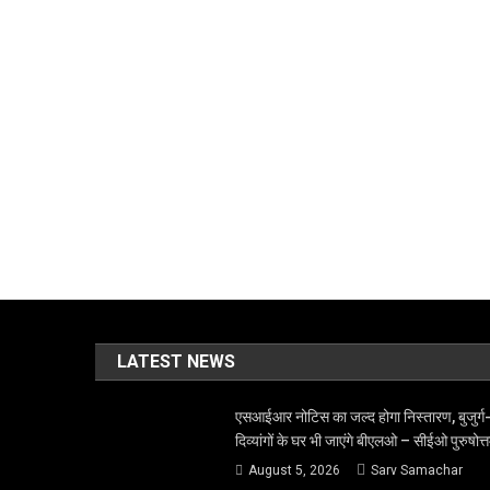
LATEST NEWS
एसआईआर नोटिस का जल्द होगा निस्तारण, बुजुर्ग
दिव्यांगों के घर भी जाएंगे बीएलओ – सीईओ पुरुषोत्
August 5, 2026
Sarv Samachar