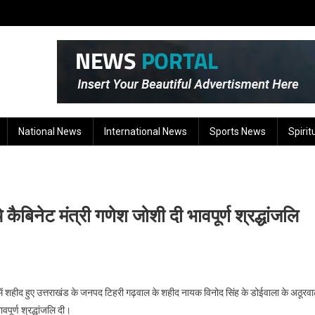
National News
International News
Sports News
Spirit
 कैबिनेट मंत्री गणेश जोशी दी भावपूर्ण श्रद्धांजलि
े में शहीद हुए उत्तराखंड के जनपद टिहरी गढ़वाल के शहीद नायक विनोद सिंह के डोईवाला के अठूरवा
ूर्ण श्रद्धांजलि दी।