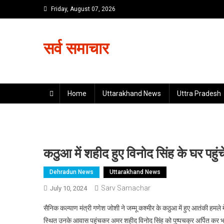
Skip
Friday, August 07, 2026
to
content
सर्व समाचार
Home
Uttarakhand News
Uttra Pradesh
कठुआ में शहीद हुए विनोद सिंह के घर पहुंचे
Dehradun News
Uttarakhand News
Sarv Samachar
July 10, 2024
सैनिक कल्याण मंत्री गणेश जोशी ने जम्मू कश्मीर के कठुआ में हुए आतंकी हमल
स्थित उनके आवास पहुंचकर अमर शहीद विनोद सिंह को पुष्पचक्र अर्पित कर भावप