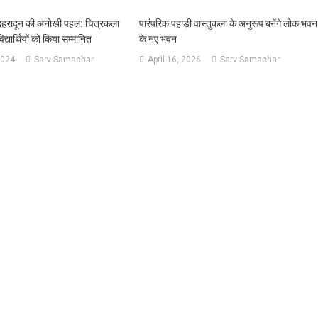
देहरादून की अनोखी पहल: चित्रकला
पारंपरिक पहाड़ी वास्तुकला के अनुरूप बनेंगे लोक भवन
द्यार्थियों को किया सम्मानित
के नए भवन
2024
Sarv Samachar
April 16, 2026
Sarv Samachar