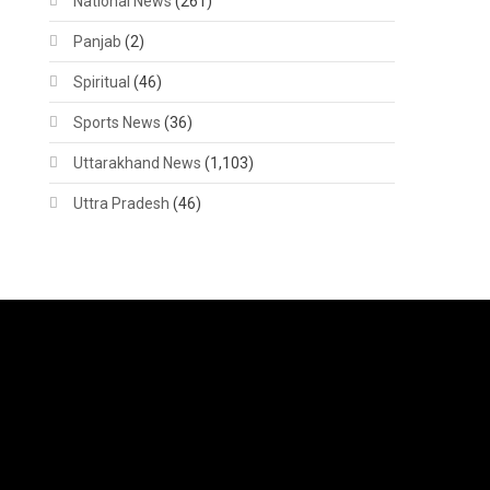
National News
(261)
Panjab
(2)
Spiritual
(46)
Sports News
(36)
Uttarakhand News
(1,103)
Uttra Pradesh
(46)