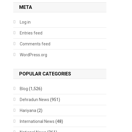
META
Log in
Entries feed
Comments feed
WordPress.org
POPULAR CATEGORIES
Blog
(1,526)
Dehradun News
(951)
Hariyana
(2)
International News
(48)