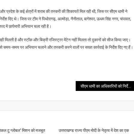
 और प्रदेश के कई क्षेत्रों में शराब की तस्करी की शिकायतें मिल रही थी, जिस पर सीएम धामी ने
देश दिए थे। जिस पर टीम ने पिथोरागढ़, अल्मोड़ा, नैनीताल, बागेश्वर, ऊधम सिंह नगर, चंपावत,
नपद में छापेमारी अभियान चला रही है।
त सही मिलती है और स्टॉक और बिक्री रजिस्ट्रर मेंटेन नहीं मिलता तो दुकानों को सीज किया जाए।
 को समय-समय पर अभियान चलाने और तस्करी करने वालों पर सख्त कार्रवाई के निर्देश दिए गए हैं।
सीएम धामी का अधिकारियों को निर्देश: किसानों को विभिन्न योजनाओं का लाभ एक पैकेज के रूप में मिले
ोकल टू ग्लोबल’ मिशन को मजबूत
उत्तराखण्ड राज्य पीएम मोदी के नेतृत्व में देश का एक