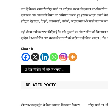
बता दें कि लंबे समय से सीएम धामी को प्रदेश में शराब की दुकानों पर ओवररेटिंग
प्रशासन और आबकारी विभाग को अभियान चलाते हुए इस पर अंकुश लगाने के निर्
हरिद्वार, देहरादून, टिहरी, उत्तरकाशी, चमोली, रुद्रप्रयाग और पौड़ी गढ़वाल ज
वहीं सीएम धामी के सख्त निर्देश हैं कि यदि दुकानों पर ओवर रेटिंग की शिकाय
प्रदेश में ओवररेटिंग और शराब की तस्करी को बर्दाश्त नहीं किया जाएगा। टीम
Share it
Post
देश की सेवा गर्व और निर्भीकता के साथ करें! भारत माता आपका इंतजार कर रही है: उपराष्ट्रपति
navigation
RELATED POSTS
सीएस आनन्द बर्द्धन ने किया चंपावत में व्यापक विकास
सीएम धामी का ‘ल