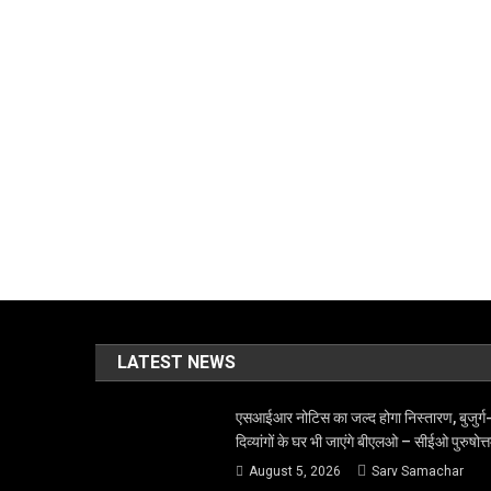
LATEST NEWS
एसआईआर नोटिस का जल्द होगा निस्तारण, बुजुर्ग
दिव्यांगों के घर भी जाएंगे बीएलओ – सीईओ पुरुषोत्
August 5, 2026
Sarv Samachar