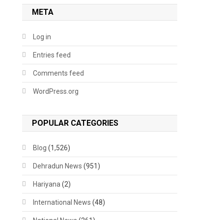
META
Log in
Entries feed
Comments feed
WordPress.org
POPULAR CATEGORIES
Blog
(1,526)
Dehradun News
(951)
Hariyana
(2)
International News
(48)