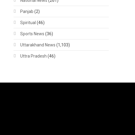
National News
(261)
Panjab
(2)
Spiritual
(46)
Sports News
(36)
Uttarakhand News
(1,103)
Uttra Pradesh
(46)