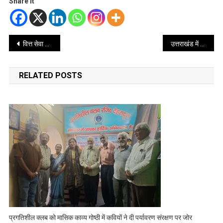
Share it
Post
वित्त सेवा प्रतिष्ठा प्राप्त सेवा है – वित्त मंत्री प्रेमचंद अग्रवाल
उत्तराखंड में अब मिलेगा बिजली मे 50% तक की सब्सिडी
navigation
RELATED POSTS
प्रगतिशील क्लब को मासिक काव्य गोष्ठी में कवियों ने दी पर्यावरण संरक्षण पर जोर