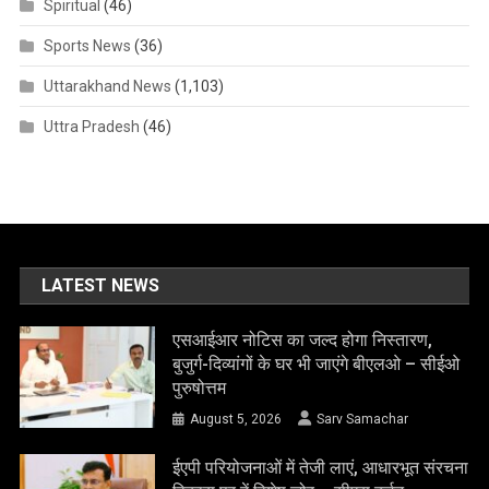
Spiritual
(46)
Sports News
(36)
Uttarakhand News
(1,103)
Uttra Pradesh
(46)
LATEST NEWS
एसआईआर नोटिस का जल्द होगा निस्तारण,
बुजुर्ग-दिव्यांगों के घर भी जाएंगे बीएलओ – सीईओ
पुरुषोत्तम
August 5, 2026
Sarv Samachar
ईएपी परियोजनाओं में तेजी लाएं, आधारभूत संरचना