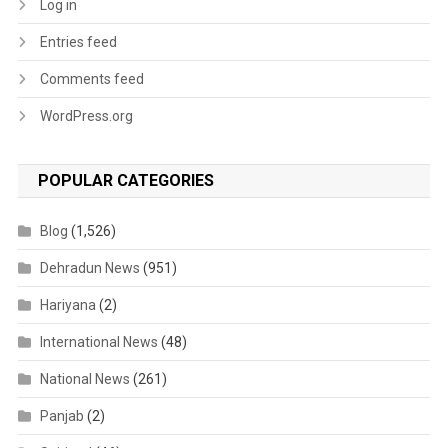
Log in
Entries feed
Comments feed
WordPress.org
POPULAR CATEGORIES
Blog
(1,526)
Dehradun News
(951)
Hariyana
(2)
International News
(48)
National News
(261)
Panjab
(2)