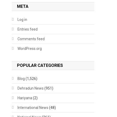
META
Log in
Entries feed
Comments feed
WordPress.org
POPULAR CATEGORIES
Blog
(1,526)
Dehradun News
(951)
Hariyana
(2)
International News
(48)