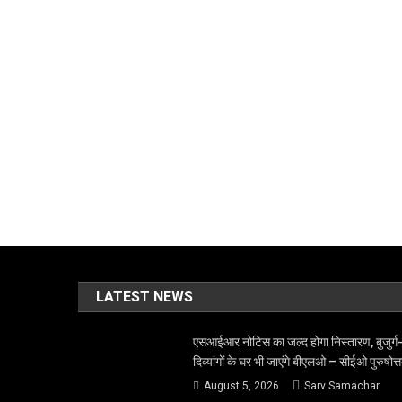
LATEST NEWS
एसआईआर नोटिस का जल्द होगा निस्तारण, बुजुर्ग
दिव्यांगों के घर भी जाएंगे बीएलओ – सीईओ पुरुषोत्
August 5, 2026
Sarv Samachar