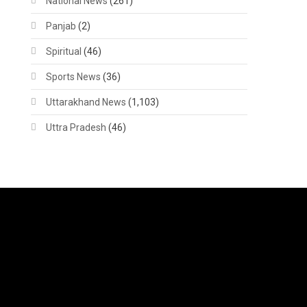
National News
(261)
Panjab
(2)
Spiritual
(46)
Sports News
(36)
Uttarakhand News
(1,103)
Uttra Pradesh
(46)