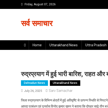
Skip
Friday, August 07, 2026
to
content
सर्व समाचार
Home
Uttarakhand News
Uttra Pradesh
रुद्रप्रयाग में हुई भारी बारिश, राहत और
Dehradun News
Uttarakhand News
Sarv Samachar
July 26, 2025
जिला रुद्रप्रयाग के विभिन्न क्षेत्रों में हुई अतिवृष्टि से उत्पन्न स्थिति से 
आपदा प्रबंधन एवं पुनर्वास विनोद कुमार सुमन ने बताया कि दोपहर साढ़े तीन ब