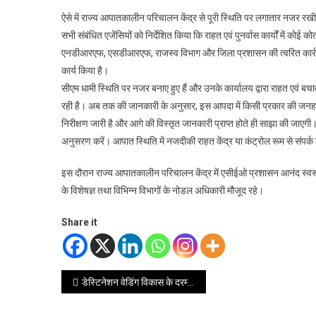
ऐसे में राज्य आपातकालीन परिचालन केंद्र से पूरी स्थिति पर लगातार नजर रखी 
सभी संबंधित एजेंसियों को निर्देशित किया कि राहत एवं पुनर्वास कार्यों में क
एनडीआरएफ, एसडीआरएफ, राजस्व विभाग और जिला प्रशासन की त्वरित कार्रवाई सर
कार्य किया है।
सीएम धामी स्थिति पर नजर बनाए हुए हैं और उनके कार्यालय द्वारा राहत एवं 
रही है। अब तक की जानकारी के अनुसार, इस आपदा में किसी प्रकार की जनहानि या 
निरीक्षण जारी है और आगे की विस्तृत जानकारी प्राप्त होते ही साझा की जाएगी।
अनुसरण करें। आपात स्थिति में नजदीकी राहत केंद्र या कंट्रोल रूम से संपर्क 
इस दौरान राज्य आपातकालीन परिचालन केंद्र में एसीईओ प्रशासन आनंद स्वर
के विशेषज्ञ तथा विभिन्न विभागों के नोडल अधिकारी मौजूद रहे।
Share it
Post
डेस्टिनेशन वेडिंग विकास के दरम्यान प्रदेश के धार्मिक स्थलों के विकास में गुणवत्ता, सुविधा और सांस्कृतिक गरिमा का विशेष ध्यान रखा जाए – सीएम धामी
navigation