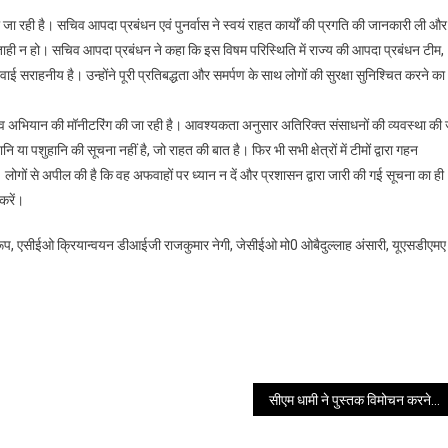
जा रही है। सचिव आपदा प्रबंधन एवं पुनर्वास ने स्वयं राहत कार्यों की प्रगति की जानकारी ली और
ोई कोताही न हो। सचिव आपदा प्रबंधन ने कहा कि इस विषम परिस्थिति में राज्य की आपदा प्रबंधन टीम,
ाहनीय है। उन्होंने पूरी प्रतिबद्धता और समर्पण के साथ लोगों की सुरक्षा सुनिश्चित करने का
बचाव अभियान की मॉनीटरिंग की जा रही है। आवश्यकता अनुसार अतिरिक्त संसाधनों की व्यवस्था की 
पशुहानि की सूचना नहीं है, जो राहत की बात है। फिर भी सभी क्षेत्रों में टीमों द्वारा गहन
 लोगों से अपील की है कि वह अफवाहों पर ध्यान न दें और प्रशासन द्वारा जारी की गई सूचना का ही
करें।
ूप, एसीईओ क्रियान्वयन डीआईजी राजकुमार नेगी, जेसीईओ मो0 ओबैदुल्लाह अंसारी, यूएसडीएमए
सीएम धामी ने पुस्तक विमोचन करने के साथ हिंदी संस्करण भी तैयार किए जाने की जताई अपेक्षा