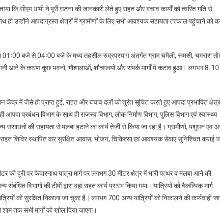
ताया कि सीएम धामी ने पूरी घटना की जानकारी लेते हुए राहत और बचाव कार्यों को त्वरित गति से
साथ ही उन्होंने आपदाग्रस्त क्षेत्रों में ग्रामीणों के लिए सभी आवश्यक सहायता तत्काल पहुंचाने को क
भग 01ः00 बजे से 04ः00 बजे के मध्य तहसील रुद्रप्रयाग अंतर्गत ग्राम चमेली, रूमसी, चमरारा त
बा व पानी आने के कारण कुछ भवनों, गौशालाओं, शौचालयों और संपर्क मार्गों में कटाव हुआ। लगभग 8-10
्र में जैसे ही प्राप्त हुई, राहत और बचाव दलों को तुरंत सूचित करते हुए आपदा प्रभावित क्षेत्रो
ी आपदा प्रबंधन विभाग के साथ ही राजस्व विभाग, लोक निर्माण विभाग, पुलिस विभाग एवं स्वास्थ्य
 व अन्य संसाधनों की सहायता से मलबा हटाने का कार्य तेजी से किया जा रहा है। ग्रामीणों, पशुधन एवं अ
वारा राहत शिविर स्थापित कर सुरक्षित आवास, भोजन, चिकित्सा एवं आवश्यक सेवाएं सुनिश्चित कराई 
 की दूरी पर केदारनाथ यात्रा मार्ग पर लगभग 30 मीटर क्षेत्र में भारी पत्थर व मलबा आने की
ित विभागों की टीमों द्वारा वहां राहत कार्य प्रारंभ किया गया। यात्रियों को वैकल्पिक मार्ग
ों को सुरक्षित निकाला जा चुका है। लगभग 700 अन्य यात्रियों को निकालने की कार्यवाही जा
 तो शाम तक सभी मार्गों को खोल दिया जाएगा।