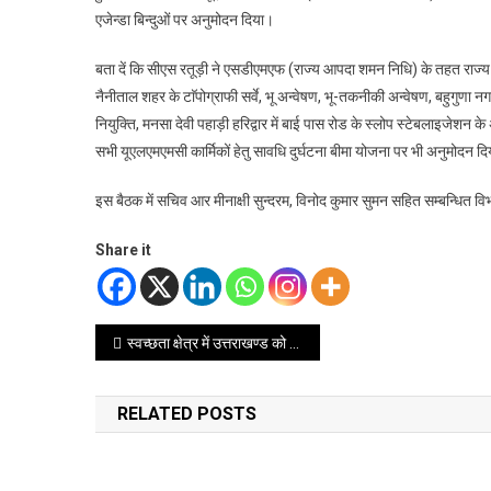
एजेन्डा बिन्दुओं पर अनुमोदन दिया।
बता दें कि सीएस रतूड़ी ने एसडीएमएफ (राज्य आपदा शमन निधि) के तहत राज्य कार
नैनीताल शहर के टाॅपोग्राफी सर्वे, भू अन्वेषण, भू-तकनीकी अन्वेषण, बहुगुणा नग
नियुक्ति, मनसा देवी पहाड़ी हरिद्वार में बाई पास रोड के स्लोप स्टेबलाइजेशन क
सभी यूएलएमएमसी कार्मिकों हेतु सावधि दुर्घटना बीमा योजना पर भी अनुमोदन द
इस बैठक में सचिव आर मीनाक्षी सुन्दरम, विनोद कुमार सुमन सहित सम्बन्धित वि
Share it
Post
स्वच्छता क्षेत्र में उत्तराखण्ड को आदर्श राज्य बनने की दिशा में अग्रसर – सीएम धामी
navigation
RELATED POSTS