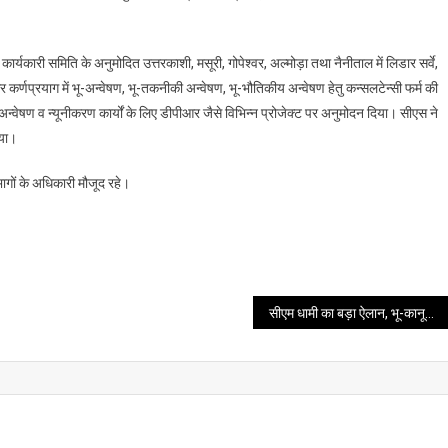
्यकारी समिति के अनुमोदित उत्तरकाशी, मसूरी, गोपेश्वर, अल्मोड़ा तथा नैनीताल में लिडार सर्वे,
र कर्णप्रयाग में भू-अन्वेषण, भू-तकनीकी अन्वेषण, भू-भौतिकीय अन्वेषण हेतु कन्सलटेन्सी फर्म की
े अन्वेषण व न्यूनीकरण कार्यों के लिए डीपीआर जैसे विभिन्न प्रोजेक्ट पर अनुमोदन दिया। सीएस ने
िया।
भागों के अधिकारी मौजूद रहे।
सीएम धामी का बड़ा ऐलान, भू-कानून मुद्दे के समाधान करने का किया दावा