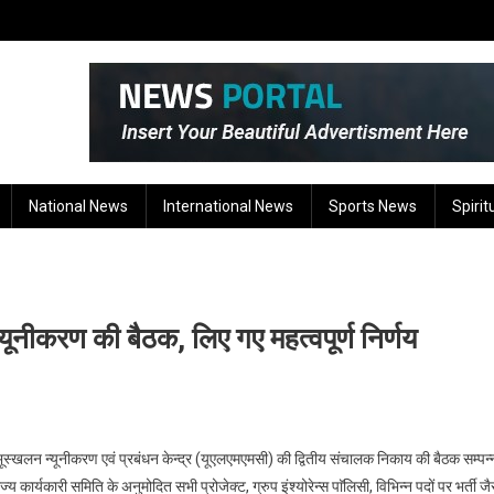
National News
International News
Sports News
Spirit
यूनीकरण की बैठक, लिए गए महत्वपूर्ण निर्णय
ड भूस्खलन न्यूनीकरण एवं प्रबंधन केन्द्र (यूएलएमएमसी) की द्वितीय संचालक निकाय की बैठक सम्पन्
र्यकारी समिति के अनुमोदित सभी प्रोजेक्ट, ग्रुप इंश्योरेन्स पाॅलिसी, विभिन्न पदों पर भर्ती जै