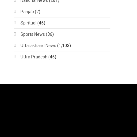
National News
(261)
Panjab
(2)
Spiritual
(46)
Sports News
(36)
Uttarakhand News
(1,103)
Uttra Pradesh
(46)