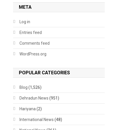
META
Log in
Entries feed
Comments feed
WordPress.org
POPULAR CATEGORIES
Blog
(1,526)
Dehradun News
(951)
Hariyana
(2)
International News
(48)