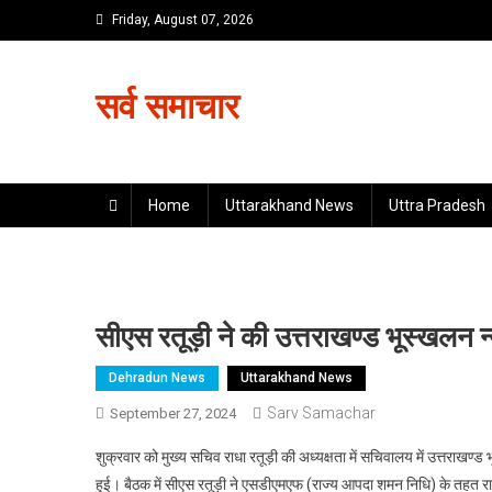
Skip
Friday, August 07, 2026
to
content
सर्व समाचार
Home
Uttarakhand News
Uttra Pradesh
सीएस रतूड़ी ने की उत्तराखण्ड भूस्खलन न्
Dehradun News
Uttarakhand News
Sarv Samachar
September 27, 2024
शुक्रवार को मुख्य सचिव राधा रतूड़ी की अध्यक्षता में सचिवालय में उत्तराखण्
हुई। बैठक में सीएस रतूड़ी ने एसडीएमएफ (राज्य आपदा शमन निधि) के तहत राज्य का