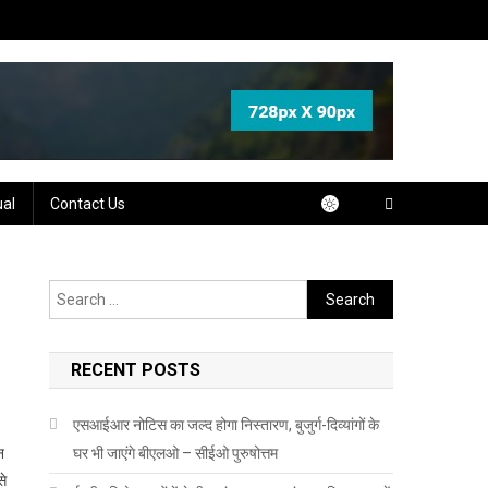
ual
Contact Us
Search
for:
RECENT POSTS
एसआईआर नोटिस का जल्द होगा निस्तारण, बुजुर्ग-दिव्यांगों के
न
घर भी जाएंगे बीएलओ – सीईओ पुरुषोत्तम
से