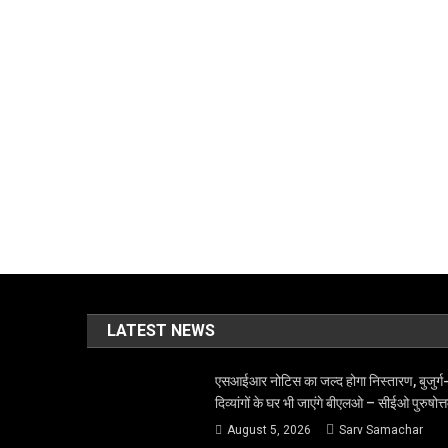
LATEST NEWS
एसआईआर नोटिस का जल्द होगा निस्तारण, बुजुर्ग
दिव्यांगों के घर भी जाएंगे बीएलओ – सीईओ पुरुषोत्
August 5, 2026
Sarv Samachar