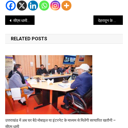
Post
सीएम धामी से मिला डॉक्टरों को तोहफा, 60 की जगह 65 वर्ष में होगा रिटायरमेंट
देहरादून के डॉ. राजेश डोभाल प्रगतिशील क्लब के 31वें बसंत श्री सम्मान से हुए सम्मानित
navigation
RELATED POSTS
उत्तराखंड में अब घर बैठे मोबाइल या इंटरनेट के माध्यम से मिलेंगी सत्यापित खतौनी –
सीएम धामी