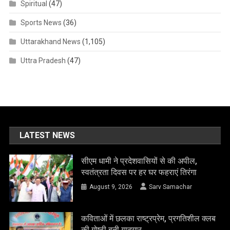
Spiritual
(47)
Sports News
(36)
Uttarakhand News
(1,105)
Uttra Pradesh
(47)
LATEST NEWS
सीएम धामी ने प्रदेशवासियों से की अपील,
स्वतंत्रता दिवस पर हर घर फहराएं तिरंगा
August 9, 2026
Sarv Samachar
कविताओं में छलका राष्ट्रप्रेम, प्रगतिशील क्लब
की गोष्ठी बनी यादगार