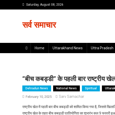
Skip
Saturday, August 08, 2026
to
content
सर्व समाचार
Home
Uttarakhand News
Uttra Pradesh
“बीच कबड्डी” के पहली बार राष्ट्रीय खेल म
Dehradun News
National News
Spiritual
Uttara
Sarv Samachar
February 10, 2025
राष्ट्रीय खेल में पहली बार बीच कबड्डी को शामिल किया गया है, जिससे खिलाड़
राष्ट्रीय खेल के तहत बीच कबड्डी प्रतियोगिता का शुभारंभ कल 9 फरवरी हुआ