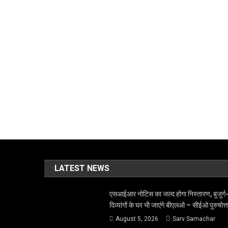
LATEST NEWS
एसआईआर नोटिस का जल्द होगा निस्तारण, बुजुर्ग
दिव्यांगों के घर भी जाएंगे बीएलओ – सीईओ पुरुषोत्
August 5, 2026
Sarv Samachar