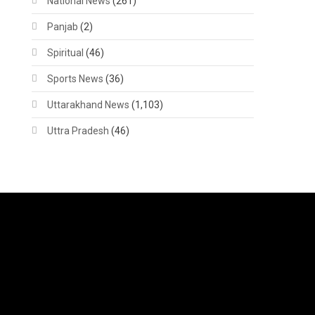
National News
(261)
Panjab
(2)
Spiritual
(46)
Sports News
(36)
Uttarakhand News
(1,103)
Uttra Pradesh
(46)