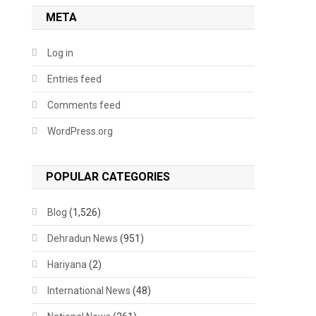
META
Log in
Entries feed
Comments feed
WordPress.org
POPULAR CATEGORIES
Blog
(1,526)
Dehradun News
(951)
Hariyana
(2)
International News
(48)