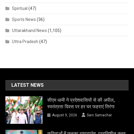
Spiritual
(47)
Sports News
(36)
Uttarakhand News
(1,105)
Uttra Pradesh
(47)
LATEST NEWS
सीएम धामी ने प्रदेशवासियों से की अपील,
स्वतंत्रता दिवस पर हर घर फहराएं तिरंगा
August 9, 2026
Sarv Samachar
कविताओं में छलका राष्ट्रप्रेम, प्रगतिशील क्लब