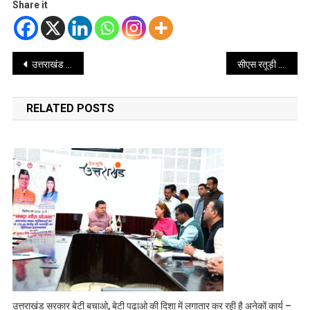
Share it
Post
उत्तराखंड में रोजगार की तीन गारंटी के साथ मनाया गया सरकार के तीन साल पूरा होने का जश्न
सीएस रतूड़ी ने दिया एचपीसी में विभिन्न प्रस्तावों पर अनुमोदन
navigation
RELATED POSTS
उत्तराखंड सरकार बेटी बचाओ, बेटी पढ़ाओ की दिशा में लगातार कर रही है अनेकों कार्य –