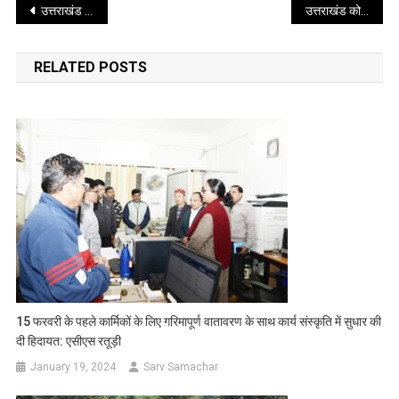
Post
उत्तराखंड में स्वास्थ्य सुविधाओं का हुआ है तेजी से विकास – सीएम धामी
उत्तराखंड को मिलेगा प्रधानमंत्री ग्रामीण सड़क योजना का भरपूर लाभ
navigation
RELATED POSTS
15 फरवरी के पहले कार्मिकों के लिए गरिमापूर्ण वातावरण के साथ कार्य संस्कृति में सुधार की
दी हिदायत: एसीएस रतूड़ी
January 19, 2024
Sarv Samachar