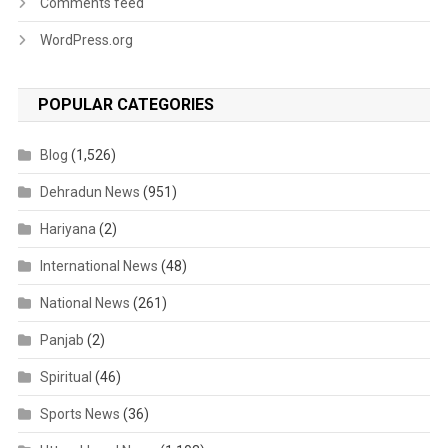
Comments feed
WordPress.org
POPULAR CATEGORIES
Blog
(1,526)
Dehradun News
(951)
Hariyana
(2)
International News
(48)
National News
(261)
Panjab
(2)
Spiritual
(46)
Sports News
(36)