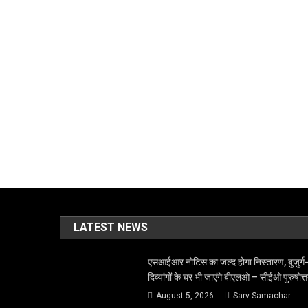
LATEST NEWS
एसआईआर नोटिस का जल्द होगा निस्तारण, बुजुर्ग
दिव्यांगों के घर भी जाएंगे बीएलओ – सीईओ पुरुषोत्
August 5, 2026
Sarv Samachar