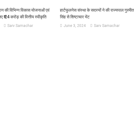
दान की विभिन्न विकास योजनाओं एवं
हार्टफुलनेस संस्था के सदस्यों ने की राज्यपाल गुरमीत
 लिए ₹ 24 करोड़ की वित्तीय स्वीकृति
सिंह से शिष्टाचार भेंट
Sarv Samachar
June 3, 2024
Sarv Samachar