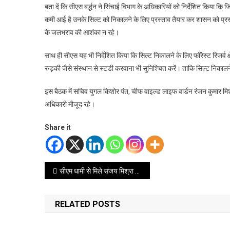
बता दें कि सीएस बर्द्धन ने सिंचाई विभाग के अधिकारियों को निर्देशित किया कि
कमी आई है उनके सिल्ट को निकालने के लिए प्रस्ताव तैयार कर शासन को प्रस्त
के जलभराव की आशंका न रहे।
साथ ही सीएस यह भी निर्देशित किया कि सिल्ट निकालने के लिए फॉरेस्ट रिजर्व क्
रुड़की जैसे संस्थान से स्टडी करवाना भी सुनिश्चित करें। ताकि सिल्ट निकालने
इस बैठक में सचिव युगल किशोर पंत, चीफ वाइल्ड लाइफ वार्डन रंजन कुमार मिश्र
अधिकारी मौजूद रहे।
Share it
Post
सीएम धामी से मिले संजय मिश्रा और बिजेंद्र काला समेत फिल्म 5 सितंबर की टीम, पोस्टर हुआ लॉन्च
navigation
RELATED POSTS