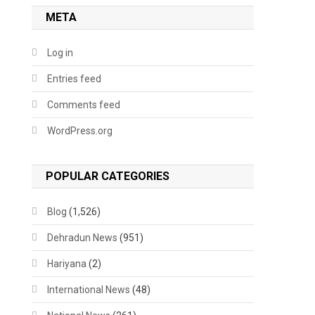
META
Log in
Entries feed
Comments feed
WordPress.org
POPULAR CATEGORIES
Blog
(1,526)
Dehradun News
(951)
Hariyana
(2)
International News
(48)