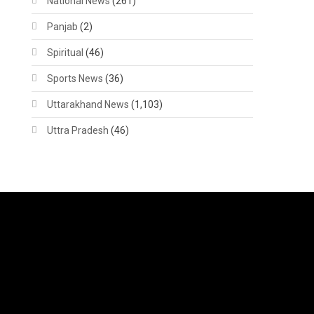
National News
(261)
Panjab
(2)
Spiritual
(46)
Sports News
(36)
Uttarakhand News
(1,103)
Uttra Pradesh
(46)