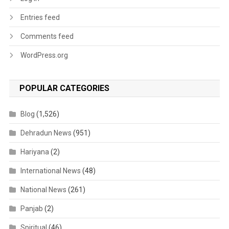
Entries feed
Comments feed
WordPress.org
POPULAR CATEGORIES
Blog
(1,526)
Dehradun News
(951)
Hariyana
(2)
International News
(48)
National News
(261)
Panjab
(2)
Spiritual
(46)