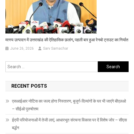
मत्स्य उत्पादन में उत्तराखंड की ऐतिहासिक छलांग, पहली बार हुआ रेनबो ट्राउट का निर्यात
June 26, 2026
Sarv Samachar
Search
for:
RECENT POSTS
एसआईआर नोटिस का जल्द होगा निस्तारण, बुजुर्ग-दिव्यांगों के घर भी जाएंगे बीएलओ
– सीईओ पुरुषोत्तम
ईएपी परियोजनाओं में तेजी लाएं, आधारभूत संरचना विकास पर दें विशेष जोर – सीएस
बर्द्धन