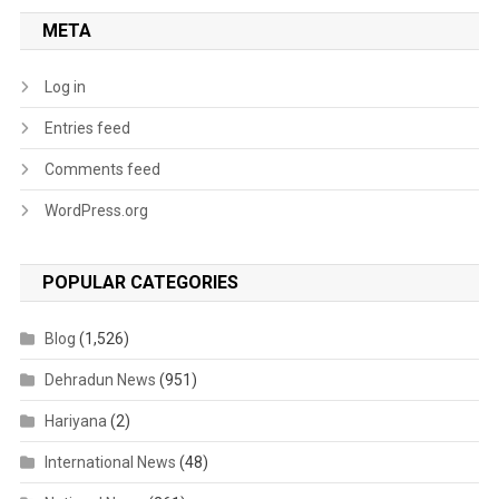
META
Log in
Entries feed
Comments feed
WordPress.org
POPULAR CATEGORIES
Blog
(1,526)
Dehradun News
(951)
Hariyana
(2)
International News
(48)