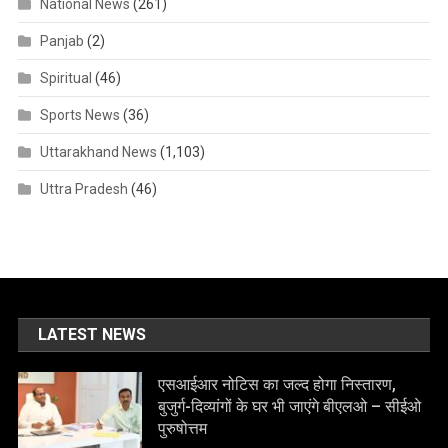
National News
(261)
Panjab
(2)
Spiritual
(46)
Sports News
(36)
Uttarakhand News
(1,103)
Uttra Pradesh
(46)
LATEST NEWS
एसआईआर नोटिस का जल्द होगा निस्तारण,
बुजुर्ग-दिव्यांगों के घर भी जाएंगे बीएलओ – सीईओ
पुरुषोत्तम