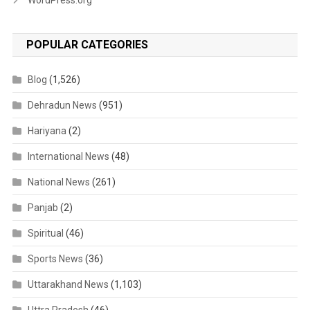
WordPress.org
POPULAR CATEGORIES
Blog
(1,526)
Dehradun News
(951)
Hariyana
(2)
International News
(48)
National News
(261)
Panjab
(2)
Spiritual
(46)
Sports News
(36)
Uttarakhand News
(1,103)