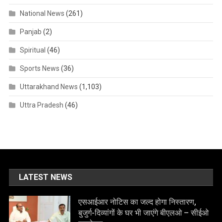
National News
(261)
Panjab
(2)
Spiritual
(46)
Sports News
(36)
Uttarakhand News
(1,103)
Uttra Pradesh
(46)
LATEST NEWS
एसआईआर नोटिस का जल्द होगा निस्तारण,
बुजुर्ग-दिव्यांगों के घर भी जाएंगे बीएलओ – सीईओ