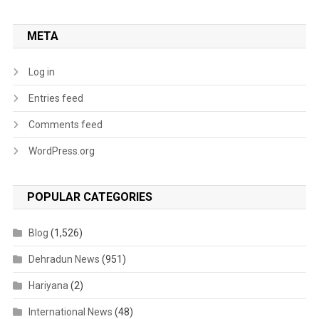
META
Log in
Entries feed
Comments feed
WordPress.org
POPULAR CATEGORIES
Blog
(1,526)
Dehradun News
(951)
Hariyana
(2)
International News
(48)