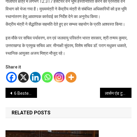
गौलापार क्षेत्र में लगभग 12.317 हैक्टेयर वन भूमि हस्तान्तरित करने का प्रस्ताव वन
विभाग को भेजा गया है। मुख्यमंत्री ने केंद्रीय मंत्री से संबंधित अधिकारियों को इस भूमि
स्थानांतरण हेतु आवश्यक कार्रवाई का निर्देश देने का अनुरोध किया।
केंद्रीय मंत्री ने सैद्धांतिक सहमति देते हुए हर सम्भव सहयोग के प्रति आश्वस्त किया।
इस मौके पर सचिव पर्यावरण, वन एवं जलवायु परिवर्तन भारत सरकार, श्री तन्मय कुमार,
उत्तराखण्ड के प्रमुख सचिव आर. मीनाक्षी सुंदरम, विशेष सचिव डॉ. पराग मधुकर धकाते,
स्थानिक आयुक्त अजय मिश्रा मौजूद रहे।
Share it
Post
6 Beste Zufällige Video-chat-seiten Für Dich
लार्सन एंड टुब्रो की ओर से उत्तराखंड के आपदा प्रभावितों की मदद के लिए मिला 5 करोड़ का डोनेशन
navigation
RELATED POSTS