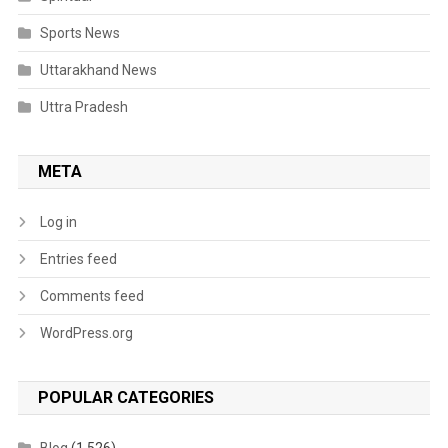
Sports News
Uttarakhand News
Uttra Pradesh
META
Log in
Entries feed
Comments feed
WordPress.org
POPULAR CATEGORIES
Blog
(1,526)