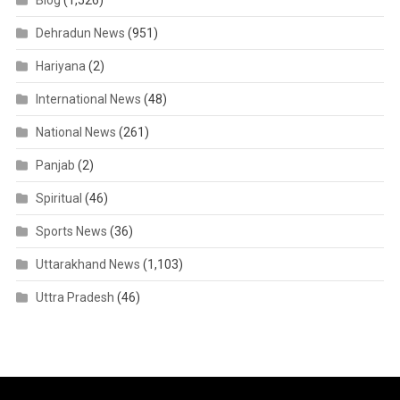
Dehradun News
(951)
Hariyana
(2)
International News
(48)
National News
(261)
Panjab
(2)
Spiritual
(46)
Sports News
(36)
Uttarakhand News
(1,103)
Uttra Pradesh
(46)