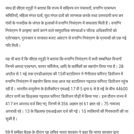
साथ ही सीएस रतूड़ी ने बताया कि राज्य में सक्रिय वन पंचायतों, वनाग्नि प्रबन्धन
समितियों, महिला मंगल दलों, युवा मंगल दलों को जागरूक करके तथा उत्तरदायी बना कर
गांवों के नजदीक के जंगल के इलाकों में वनाग्नि नियंत्रण में सफलता मिली है। वनाग्नि
नियंत्रण में उत्कृष्ट कार्य करने वाले सामुदायिक संस्थाओं व फील्ड अधिकारियों को
प्रोत्साहन, पुरस्कार व तत्काल बजट आंवटन से वनाग्नि नियंत्रण के प्रयासों को एक नई
गति मिली।
यह भी बता दें कि सीएस रतूड़ी ने बताया कि वनाग्नि नियंत्रण में सभी सम्बन्धित विभागों
जिनमें आपदा प्रबन्धन, फायर सर्विसेज, आदि के कार्मिकों का सहयोग लिया गया है। 28
अप्रैल से 1 मई तक एनडीआरएफ की 15वीं बटालियन ने नैनीताल फॉरेस्ट डिवीजन में
वनाग्नि नियंत्रण में सहयोग किया तथा आज यह बटालियन गढ़वाल फॉरेस्ट डिवीजन पहुंच
रही है। भारतीय वायुसेना के हेलीकॉप्टर एमआई 17 वी 5 द्वारा 6 से 8 मई के बीच 44600
लीटर पानी का छिड़काव गढ़वाल फॉरेस्ट डिवीजन पौड़ी में किया गया। इस दौरान राज्य में
417 वन अपराध दर्ज किए गए, जिनमें से 356 अज्ञात एवं 61 ज्ञात रहे। 75 नामजद
अपराधी रहे। 13 के खिलाफ एफआईआर दर्ज की गई। 10 व्यक्तियों की गिरफतारी की जा
चुकी है।
ऐसे में समीक्षा बैठक के दौरान गृह सचिव भारत सरकार ने कहा कि भारत सरकार द्वारा