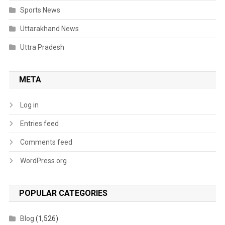
Sports News
Uttarakhand News
Uttra Pradesh
META
Log in
Entries feed
Comments feed
WordPress.org
POPULAR CATEGORIES
Blog
(1,526)