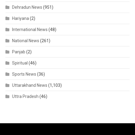
Dehradun News
(951)
Hariyana
(2)
International News
(48)
National News
(261)
Panjab
(2)
Spiritual
(46)
Sports News
(36)
Uttarakhand News
(1,103)
Uttra Pradesh
(46)