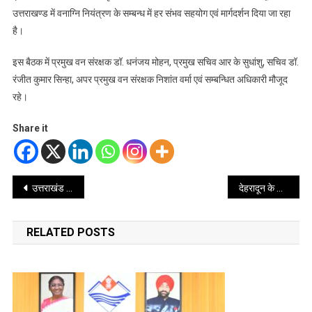
उत्तराखण्ड में वनाग्नि नियंत्रण के सम्बन्ध में हर संभव सहयोग एवं मार्गदर्शन दिया जा रहा
है।
इस बैठक में प्रमुख वन संरक्षक डॉ. धनंजय मोहन, प्रमुख सचिव आर के सुधांशु, सचिव डॉ.
रंजीत कुमार सिन्हा, अपर प्रमुख वन संरक्षक निशांत वर्मा एवं सम्बन्धित अधिकारी मौजूद
रहे।
Share it
Post
उत्तराखंड के जंगलों में लगी आग में लापरवाही करने वाले 17 अधिकारियों के विरुद्ध कार्रवाई – सीएम धामी
देहरादून के आचार्य अजय डबराल को मिला महाराणा प्रताप रत्न सम्मान
navigation
RELATED POSTS