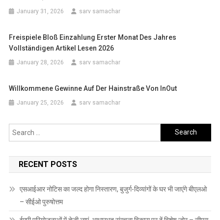
January 31, 2026
sarv samachar
Freispiele Bloß Einzahlung Erster Monat Des Jahres
Vollständigen Artikel Lesen 2026
January 28, 2026
sarv samachar
Willkommene Gewinne Auf Der Hainstraße Von InOut
January 25, 2026
sarv samachar
Search
for:
RECENT POSTS
एसआईआर नोटिस का जल्द होगा निस्तारण, बुजुर्ग-दिव्यांगों के घर भी जाएंगे बीएलओ
– सीईओ पुरुषोत्तम
ईएपी परियोजनाओं में तेजी लाएं, आधारभूत संरचना विकास पर दें विशेष जोर – सीएस