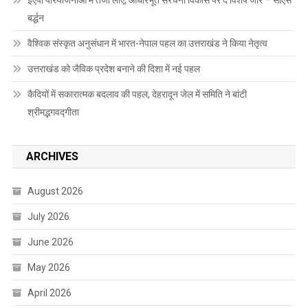
बर्द्धन
वैश्विक संस्कृत अनुसंधान में भारत-नेपाल पहल का उत्तराखंड ने किया नेतृत्व
उत्तराखंड को जैविक प्रदेश बनाने की दिशा में नई पहल
कैदियों में सकारात्मक बदलाव की पहल, देहरादून जेल में समिति ने बांटी
श्रीमद्भगवद्गीता
ARCHIVES
August 2026
July 2026
June 2026
May 2026
April 2026