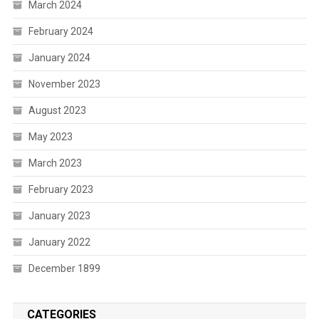
March 2024
February 2024
January 2024
November 2023
August 2023
May 2023
March 2023
February 2023
January 2023
January 2022
December 1899
CATEGORIES