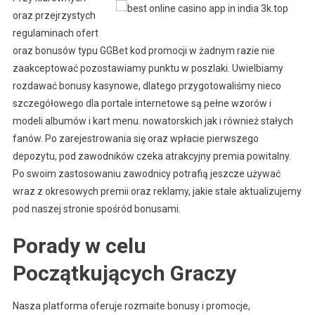
oraz przejrzystych
regulaminach ofert
oraz bonusów typu GGBet kod promocji w żadnym razie nie
zaakceptować pozostawiamy punktu w poszlaki. Uwielbiamy
rozdawać bonusy kasynowe, dlatego przygotowaliśmy nieco
szczegółowego dla portale internetowe są pełne wzorów i
modeli albumów i kart menu. nowatorskich jak i również stałych
fanów. Po zarejestrowania się oraz wpłacie pierwszego
depozytu, pod zawodników czeka atrakcyjny premia powitalny.
Po swoim zastosowaniu zawodnicy potrafią jeszcze używać
wraz z okresowych premii oraz reklamy, jakie stale aktualizujemy
pod naszej stronie spośród bonusami.
Porady w celu
Początkujących Graczy
Nasza platforma oferuje rozmaite bonusy i promocje,