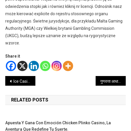
odwiedzenia stopki jak i również kliknij nr licencji. Odnośnik nasz
może kierować explicite do rejestru stosownego organu
regulacyjnego. Świetne jurysdykcje, dla przykładu Malta Gaming
Authority (MGA) czy Wielkiej brytanii Gambling Commission
(UKGC), budzą lepsze uznanie ze względu na rygorystyczne
wzorce.
Share it
Post
Ice Casino Oficjalna Strona
गुणवत्ता आधारित संस्कृति को बढ़ावा देना जरूरी – सीएम धामी
navigation
RELATED POSTS
Apuesta Y Gana Con Emoción Chicken Plinko Casino, La
Aventura Que Redefine Tu Suerte.