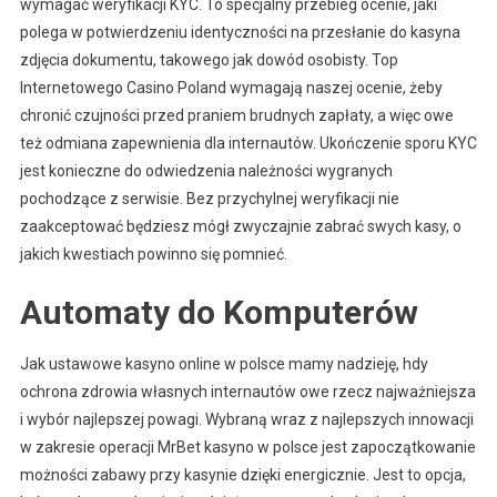
wymagać weryfikacji KYC. To specjalny przebieg ocenie, jaki
polega w potwierdzeniu identyczności na przesłanie do kasyna
zdjęcia dokumentu, takowego jak dowód osobisty. Top
Internetowego Casino Poland wymagają naszej ocenie, żeby
chronić czujności przed praniem brudnych zapłaty, a więc owe
też odmiana zapewnienia dla internautów. Ukończenie sporu KYC
jest konieczne do odwiedzenia należności wygranych
pochodzące z serwisie. Bez przychylnej weryfikacji nie
zaakceptować będziesz mógł zwyczajnie zabrać swych kasy, o
jakich kwestiach powinno się pomnieć.
Automaty do Komputerów
Jak ustawowe kasyno online w polsce mamy nadzieję, hdy
ochrona zdrowia własnych internautów owe rzecz najważniejsza
i wybór najlepszej powagi. Wybraną wraz z najlepszych innowacji
w zakresie operacji MrBet kasyno w polsce jest zapoczątkowanie
możności zabawy przy kasynie dzięki energicznie. Jest to opcja,