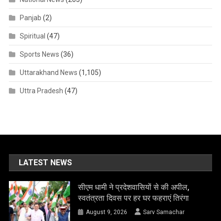
Panjab
(2)
Spiritual
(47)
Sports News
(36)
Uttarakhand News
(1,105)
Uttra Pradesh
(47)
LATEST NEWS
सीएम धामी ने प्रदेशवासियों से की अपील,
स्वतंत्रता दिवस पर हर घर फहराएं तिरंगा
August 9, 2026
Sarv Samachar