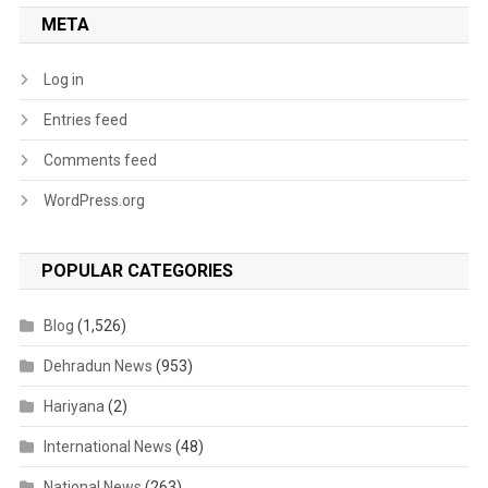
META
Log in
Entries feed
Comments feed
WordPress.org
POPULAR CATEGORIES
Blog
(1,526)
Dehradun News
(953)
Hariyana
(2)
International News
(48)
National News
(263)