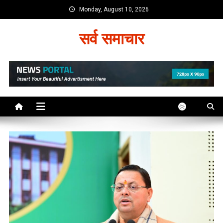
Skip
Monday, August 10, 2026
to
content
सर्व समाचार