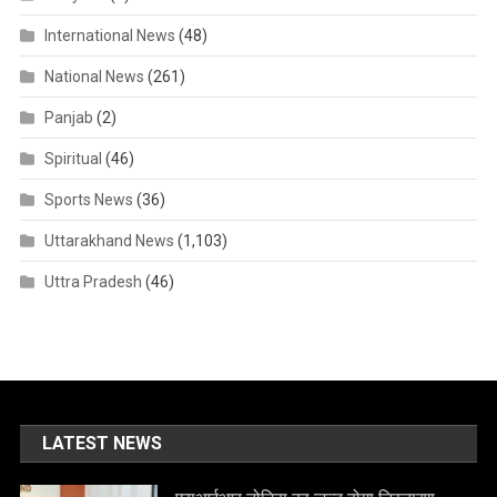
International News
(48)
National News
(261)
Panjab
(2)
Spiritual
(46)
Sports News
(36)
Uttarakhand News
(1,103)
Uttra Pradesh
(46)
LATEST NEWS