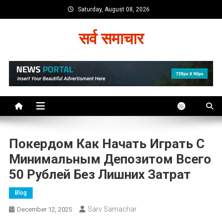
Skip
Saturday, August 08, 2026
to
content
सर्व समाचार
Покердом Как Начать Играть С
Минимальным Депозитом Всего
50 Рублей Без Лишних Затрат
Blog
Sarv Samachar
December 12, 2025