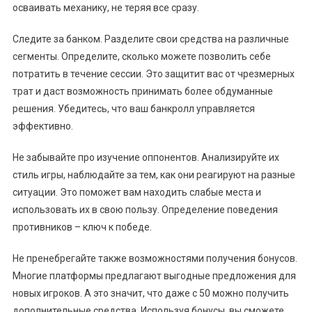
осваивать механику, не теряя все сразу.
Следите за банком. Разделите свои средства на различные
сегменты. Определите, сколько можете позволить себе
потратить в течение сессии. Это защитит вас от чрезмерных
трат и даст возможность принимать более обдуманные
решения. Убедитесь, что ваш банкролл управляется
эффективно.
Не забывайте про изучение оппонентов. Анализируйте их
стиль игры, наблюдайте за тем, как они реагируют на разные
ситуации. Это поможет вам находить слабые места и
использовать их в свою пользу. Определение поведения
противников – ключ к победе.
Не пренебрегайте также возможностями получения бонусов.
Многие платформы предлагают выгодные предложения для
новых игроков. А это значит, что даже с 50 можно получить
дополнительные средства. Используя бонусы, вы сможете