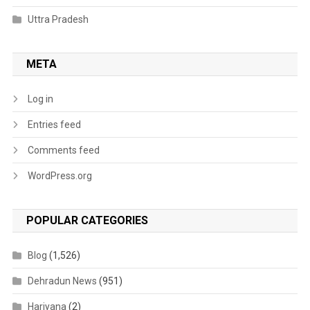
Uttra Pradesh
META
Log in
Entries feed
Comments feed
WordPress.org
POPULAR CATEGORIES
Blog
(1,526)
Dehradun News
(951)
Hariyana
(2)