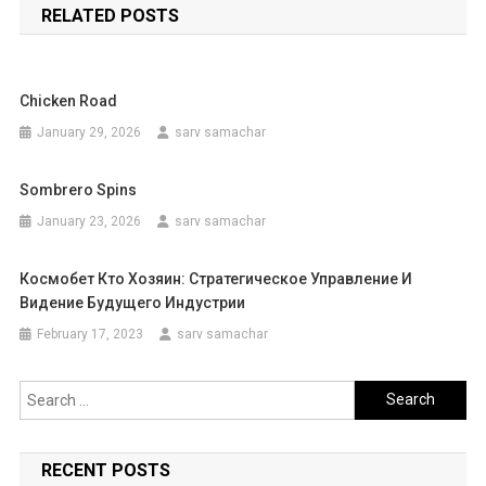
RELATED POSTS
Chicken Road
January 29, 2026
sarv samachar
Sombrero Spins
January 23, 2026
sarv samachar
Космобет Кто Хозяин: Стратегическое Управление И
Видение Будущего Индустрии
February 17, 2023
sarv samachar
Search
for:
RECENT POSTS