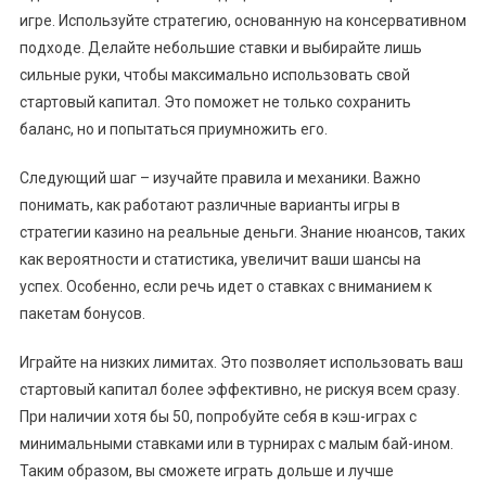
игре. Используйте стратегию, основанную на консервативном
подходе. Делайте небольшие ставки и выбирайте лишь
сильные руки, чтобы максимально использовать свой
стартовый капитал. Это поможет не только сохранить
баланс, но и попытаться приумножить его.
Следующий шаг – изучайте правила и механики. Важно
понимать, как работают различные варианты игры в
стратегии казино на реальные деньги. Знание нюансов, таких
как вероятности и статистика, увеличит ваши шансы на
успех. Особенно, если речь идет о ставках с вниманием к
пакетам бонусов.
Играйте на низких лимитах. Это позволяет использовать ваш
стартовый капитал более эффективно, не рискуя всем сразу.
При наличии хотя бы 50, попробуйте себя в кэш-играх с
минимальными ставками или в турнирах с малым бай-ином.
Таким образом, вы сможете играть дольше и лучше