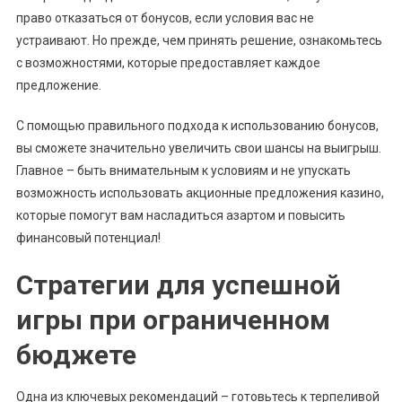
право отказаться от бонусов, если условия вас не
устраивают. Но прежде, чем принять решение, ознакомьтесь
с возможностями, которые предоставляет каждое
предложение.
С помощью правильного подхода к использованию бонусов,
вы сможете значительно увеличить свои шансы на выигрыш.
Главное – быть внимательным к условиям и не упускать
возможность использовать акционные предложения казино,
которые помогут вам насладиться азартом и повысить
финансовый потенциал!
Стратегии для успешной
игры при ограниченном
бюджете
Одна из ключевых рекомендаций – готовьтесь к терпеливой