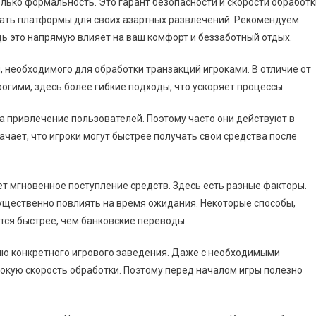
олько формальность. Это гарант безопасности и скорости обработк
ирать платформы для своих азартных развлечений. Рекомендуем
ь это напрямую влияет на ваш комфорт и беззаботный отдых.
необходимого для обработки транзакций игроками. В отличие от
рогими, здесь более гибкие подходы, что ускоряет процессы.
а привлечение пользователей. Поэтому часто они действуют в
чает, что игроки могут быстрее получать свои средства после
ет мгновенное поступление средств. Здесь есть разные факторы.
ущественно повлиять на время ожидания. Некоторые способы,
тся быстрее, чем банковские переводы.
ию конкретного игрового заведения. Даже с необходимыми
окую скорость обработки. Поэтому перед началом игры полезно