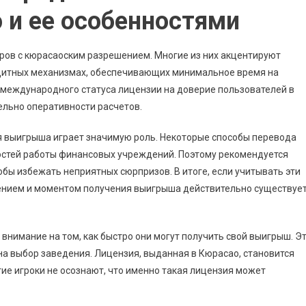
 и ее особенностями
ров с кюрасаоским разрешением. Многие из них акцентируют
ащитных механизмах, обеспечивающих минимальное время на
е международного статуса лицензии на доверие пользователей в
ельно оперативности расчетов.
ия выигрыша играет значимую роль. Некоторые способы перевода
ностей работы финансовых учреждений. Поэтому рекомендуется
бы избежать неприятных сюрпризов. В итоге, если учитывать эти
шением и моментом получения выигрыша действительно существуе
внимание на том, как быстро они могут получить свой выигрыш. Э
на выбор заведения. Лицензия, выданная в Кюрасао, становится
е игроки не осознают, что именно такая лицензия может