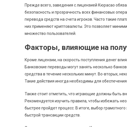
Прежде всего, заведения с лицензией Кюрасао обяз
безопасность и прозрачность всех финансовых опера
перевода средств на счета игроков. Часто такие пл
них применяют криптовалюты. Это позволяет минимиз
множество пользователей.
Факторы, влияющие на пол
Кроме лицензии, на скорость поступления денег влия
Банковские переводы могут занять несколько банков
средства в течение нескольких минут. Во-вторых, н
Такие действия иногда необходимы для обеспечения 
Также стоит отметить, что играющие должны быть в
Рекомендуется изучить правила, чтобы избежать не
быстрее пройдет процесс. В итоге, выбор грамотного
быстрой трансакции средств.