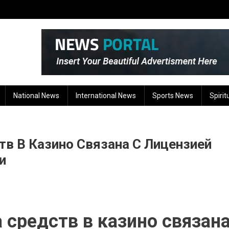
National News
International News
Sports News
Spirit
в В Казино Связана С Лицензией
и
 средств в казино связан