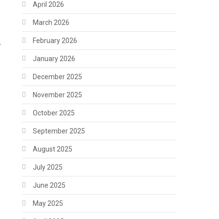
April 2026
March 2026
February 2026
т
January 2026
December 2025
November 2025
October 2025
September 2025
August 2025
July 2025
June 2025
May 2025