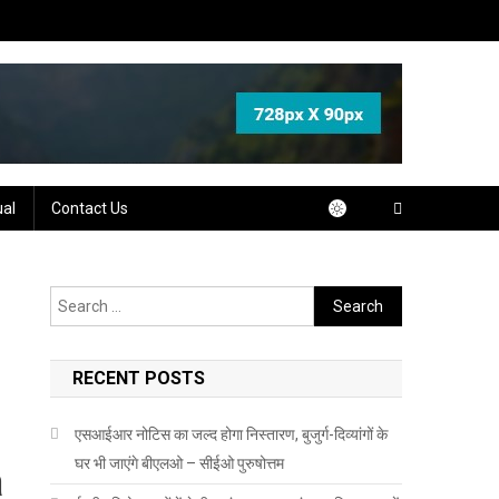
ual
Contact Us
Search
for:
RECENT POSTS
एसआईआर नोटिस का जल्द होगा निस्तारण, बुजुर्ग-दिव्यांगों के
घर भी जाएंगे बीएलओ – सीईओ पुरुषोत्तम
а