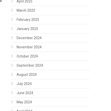
и
April 2025
March 2025
February 2025
January 2025
December 2024
November 2024
October 2024
September 2024
August 2024
July 2024
June 2024
May 2024