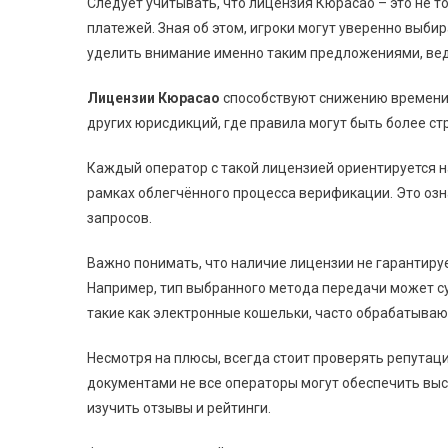
Следует учитывать, что лицензия Кюрасао – это не т
платежей. Зная об этом, игроки могут уверенно выб
уделить внимание именно таким предложениями, вед
Лицензии Кюрасао
способствуют снижению времени, 
других юрисдикций, где правила могут быть более ст
Каждый оператор с такой лицензией ориентируется н
рамках облегчённого процесса верификации. Это озна
запросов.
Важно понимать, что наличие лицензии не гарантиру
Например, тип выбранного метода передачи может с
такие как электронные кошельки, часто обрабатываю
Несмотря на плюсы, всегда стоит проверять репутац
документами не все операторы могут обеспечить выс
изучить отзывы и рейтинги.