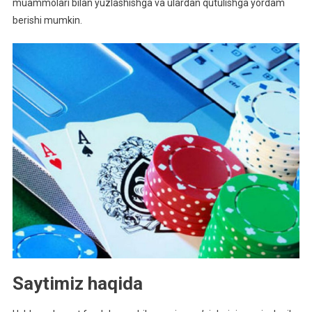
muammolari bilan yuzlashishga va ulardan qutulishga yordam
berishi mumkin.
Saytimiz haqida