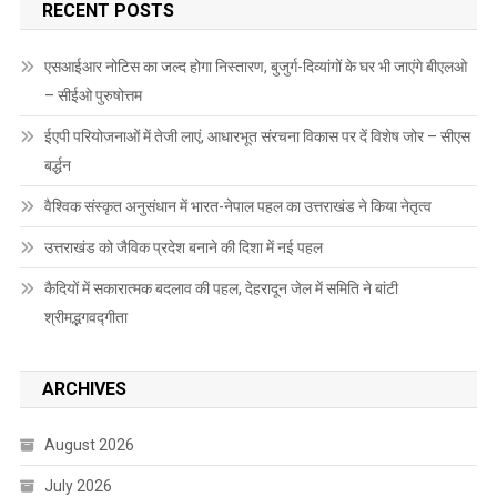
RECENT POSTS
एसआईआर नोटिस का जल्द होगा निस्तारण, बुजुर्ग-दिव्यांगों के घर भी जाएंगे बीएलओ
– सीईओ पुरुषोत्तम
ईएपी परियोजनाओं में तेजी लाएं, आधारभूत संरचना विकास पर दें विशेष जोर – सीएस
बर्द्धन
वैश्विक संस्कृत अनुसंधान में भारत-नेपाल पहल का उत्तराखंड ने किया नेतृत्व
उत्तराखंड को जैविक प्रदेश बनाने की दिशा में नई पहल
कैदियों में सकारात्मक बदलाव की पहल, देहरादून जेल में समिति ने बांटी
श्रीमद्भगवद्गीता
ARCHIVES
August 2026
July 2026