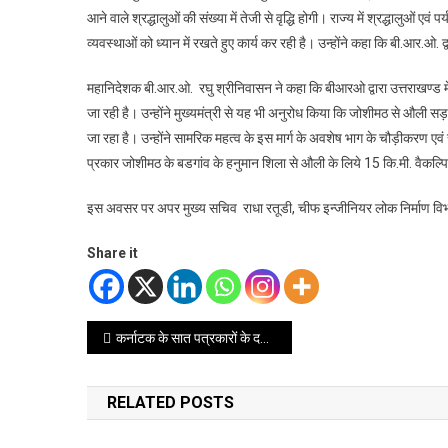
आने वाले श्रद्धालुओं की संख्या में तेजी से वृद्धि होगी। राज्य में श्रद्धालुओं एव
व्यवस्थाओं को ध्यान में रखते हुए कार्य कर रही है। उन्होंने कहा कि बी.आर.ओ. द्वा
महानिदेशक बी.आर.ओ. रघु श्रीनिवासन ने कहा कि बीआरओ द्वारा उत्तराखण्ड
जा रही है। उन्होंने मुख्यमंत्री से यह भी अनुरोध किया कि जोशीमठ से औली स
जा रहा है। उन्होंने सामरिक महत्व के इस मार्ग के अवशेष भाग के चौड़ीकरण ए
प्रकार जोशीमठ के बडगांव के हनुमान शिला से औली के लिये 15 कि.मी. वैकल्पिक
इस अवसर पर अपर मुख्य सचिव राधा रतूडी, चीफ इन्जीनियर लोक निर्माण वि
Share it
Post
कर्नाटक के सात पत्रकारों के दल से मिले राज्यपाल
navigation
RELATED POSTS