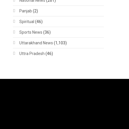
National News
(261)
Panjab
(2)
Spiritual
(46)
Sports News
(36)
Uttarakhand News
(1,103)
Uttra Pradesh
(46)