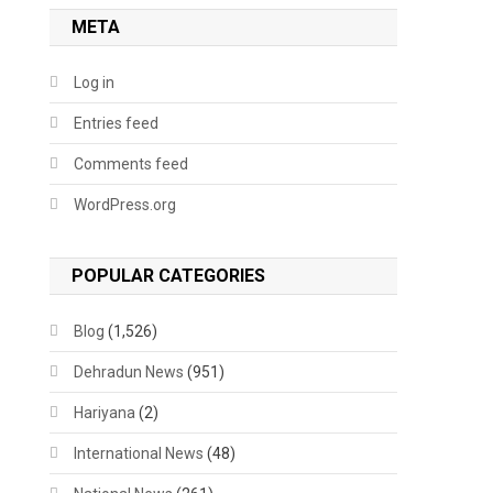
META
Log in
Entries feed
Comments feed
WordPress.org
POPULAR CATEGORIES
Blog
(1,526)
Dehradun News
(951)
Hariyana
(2)
International News
(48)