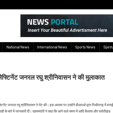
National News
International News
Sports News
Spirit
फ्टिनेंट जनरल रघु श्रीनिवासन ने की मुलाकात
On
t
सीएम
्टिनेंट जनरल रघु श्रीनिवासन ने भेंट की। इस अवसर पर उन्होंने बीआरओ द्वारा पिथौरागढ़ में बना
धामी
 के बारे में जानकारी दी। मुख्यमंत्री ने कहा कि आने वाले समय में आदि कैलास और पार्वतीकुंड
से