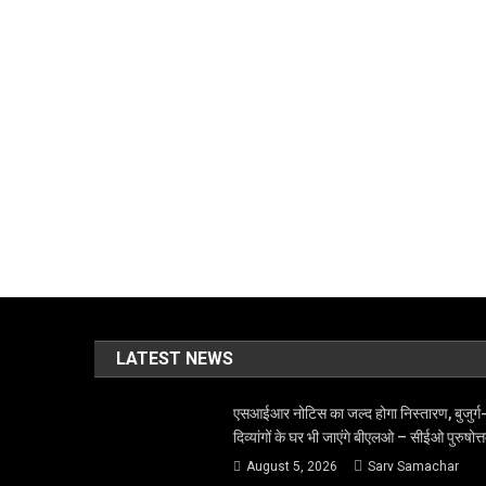
LATEST NEWS
एसआईआर नोटिस का जल्द होगा निस्तारण, बुजुर्ग
दिव्यांगों के घर भी जाएंगे बीएलओ – सीईओ पुरुषोत्
August 5, 2026
Sarv Samachar