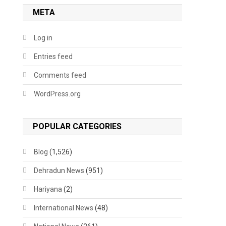
META
Log in
Entries feed
Comments feed
WordPress.org
POPULAR CATEGORIES
Blog
(1,526)
Dehradun News
(951)
Hariyana
(2)
International News
(48)