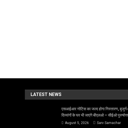
LATEST NEWS
एसआईआर नोटिस का जल्द होगा निस्तारण, बुजुर्ग
दिव्यांगों के घर भी जाएंगे बीएलओ – सीईओ पुरुषोत्
August 5, 2026
Sarv Samachar