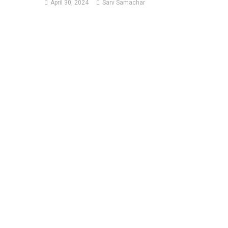
April 30, 2024
Sarv Samachar