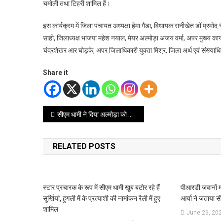
चमोली तथा टिहरी शामिल हैं।
इस कार्यक्रम में जिला पंचायत अध्यक्षा हेमा गैडा, विधायक रानीखेत डॉ प्रमोद
साही, जिलाध्यक्ष भाजपा महेश नयाल, मेयर अल्मोड़ा अजय वर्मा, अपर मुख्य कार्
चंद्रशेखर आर घोड़के, अपर जिलाधिकारी युक्ता मिश्र, जिला अर्थ एवं संख्या
Share it
Post
सीएम धामी ने दिया अल्मोड़ा को 138 करोड़ की सौगात, इन योजनाओं का हुआ लोकार्पण और शिलान्यास
navigation
RELATED POSTS
स्टार प्रचारक के रूप में सीएम धामी खूब बटोर रहे हैं
पीआरडी जवानों मा
सुर्खियां, हुगली में के प्रत्याशी की नामांकन रैली में हुए
आर्या ने जताया 
शामिल
June 26, 20