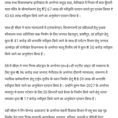
लाख तथा विकासखण्ड द्वारीखाल के अर्न्तगत कठुड़ बड़ा, देवीखाल में स्थित माँ बाल कुँवारी
माता मंदिर के सौन्दर्यकरण हेतु ₹ 72.67 लाख की स्वीकृति प्रदान करते हुए प्रथम किश्त ₹
43.60 लाख स्वीकृत किये जाने का अनुमोदन प्रदान किया है।
साथ ही सीएम ने श्रम न्यायालयों में ट्रांसजेण्डर, दिव्यांगजनों एवं महिलाओं हेतु पृथक
शौचालय तथा अतिरिक्त कक्ष निर्माण के लिए जनपद देहरादून, काशीपुर, एवं हरिद्वार हेतु
कुल ₹ 1.41 करोड़ की धनराशि स्वीकृत किये जाने के साथ ही पर्यटन विभाग हेतु जनपद
अल्मोड़ा की रानीखेत विधानसभा के अर्न्तगत चालू वित्तीय वर्ष में कुल ₹ 1.50 करोड़ स्वीकृत
किये जाने का अनुमोदन किया है।
ऐसे में सीएम ने नगर निगम कोटद्वार के अर्न्तगत एल०ई०डी स्ट्रीट लाइट की स्थापना के
लिए कुल ₹ 4.96 करोड़ तथा जनपद नैनीताल के अर्न्तगत दीवानी न्यायालय, रामनगर में
न्यायिक कर्मचारीगण हेतु टाईप तृतीय के भवन निर्माण हेतु ₹ 18.59 लाख की धनराशि
स्वीकृत किये जाने का अनुमोदन प्रदान किया है। उन्होंने कुम्भ मेला-2027 के अर्न्तगत
मायापुर में फायर स्टेशन के लिए 50 बिस्तरों वाले बैरक के निर्माण किये जाने हेतु भारत
सरकार द्वारा ₹ 4.17 करोड़ स्वीकृत किये जाने का अनुमोदन प्रदान किया है।
वहीं सीएम ने रिंग फॅन्स्ड अकाउण्ट के अर्न्तगत शहरी विकास विभाग में पशु शव दाह गृह
निर्माण हेतु नगर निगम हल्द्वानी-काठगोदाम, रुद्रपुर, हरिद्वार, रूड़की व लीगेसी वेस्ट