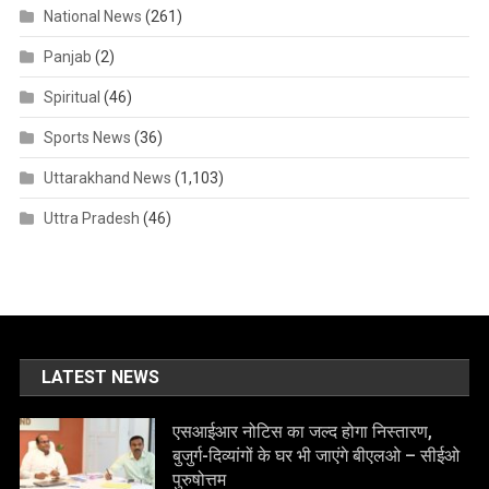
National News
(261)
Panjab
(2)
Spiritual
(46)
Sports News
(36)
Uttarakhand News
(1,103)
Uttra Pradesh
(46)
LATEST NEWS
एसआईआर नोटिस का जल्द होगा निस्तारण,
बुजुर्ग-दिव्यांगों के घर भी जाएंगे बीएलओ – सीईओ
पुरुषोत्तम