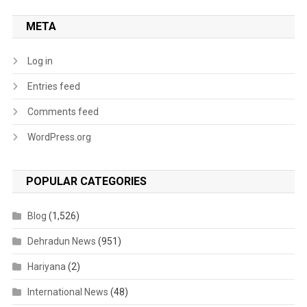
META
Log in
Entries feed
Comments feed
WordPress.org
POPULAR CATEGORIES
Blog
(1,526)
Dehradun News
(951)
Hariyana
(2)
International News
(48)