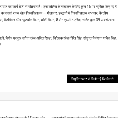
लोहाघाट का कार्य तेजी से गतिमान है। इस कॉलेज के संचालन के लिए कुल 16 पद सृजित किए गए हैं
 दसवां राज्य खेल विश्वविद्यालय — गोलापार, हल्द्वानी में विश्वविद्यालय सभागार, केंद्रीय
मिनार हॉल, बैडमिंटन हॉल, फुटबॉल मैदान, हॉकी मैदान, 8 लेन एथलीट ट्रैक, सहित कुल 39 अवसंरचना
गौली, विशेष प्रमुख सचिव खेल अमित सिन्हा, निदेशक खेल दीप्ति सिंह, संयुक्त निदेशक शक्ति सिंह,
हे।
नियुक्ति पत्र से मिली नई जिम्मेदारी, जनता की अपेक्षाओं पर खरा उतरना हमारा दायित्व: सीएम धामी