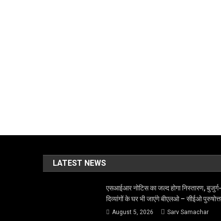
LATEST NEWS
एसआईआर नोटिस का जल्द होगा निस्तारण, बुजुर्ग
दिव्यांगों के घर भी जाएंगे बीएलओ – सीईओ पुरुषोत्
August 5, 2026
Sarv Samachar