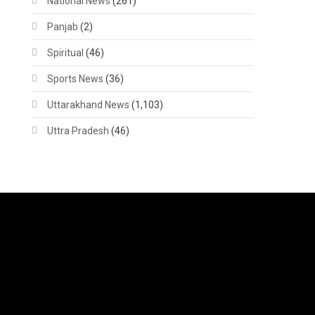
National News
(261)
Panjab
(2)
Spiritual
(46)
Sports News
(36)
Uttarakhand News
(1,103)
Uttra Pradesh
(46)