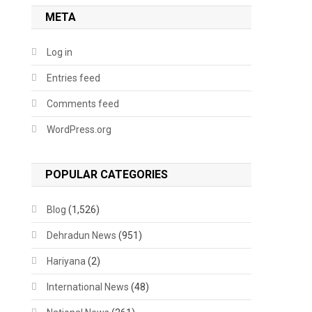
META
Log in
Entries feed
Comments feed
WordPress.org
POPULAR CATEGORIES
Blog
(1,526)
Dehradun News
(951)
Hariyana
(2)
International News
(48)