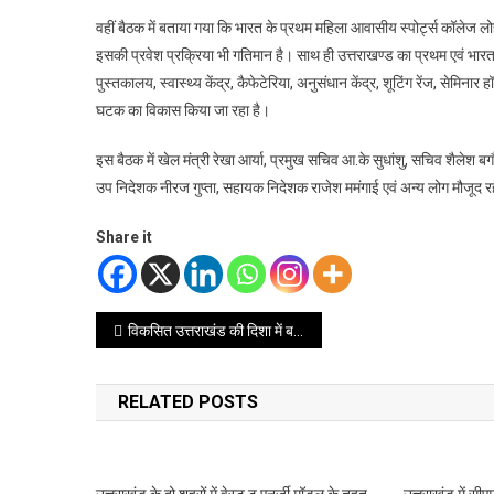
वहीं बैठक में बताया गया कि भारत के प्रथम महिला आवासीय स्पोर्ट्स कॉलेज 
इसकी प्रवेश प्रक्रिया भी गतिमान है। साथ ही उत्तराखण्ड का प्रथम एवं भारत का
पुस्तकालय, स्वास्थ्य केंद्र, कैफेटेरिया, अनुसंधान केंद्र, शूटिंग रेंज, से
घटक का विकास किया जा रहा है।
इस बैठक में खेल मंत्री रेखा आर्या, प्रमुख सचिव आ.के सुधांशु, सचिव शैलेश ब
उप निदेशक नीरज गुप्ता, सहायक निदेशक राजेश ममंगाई एवं अन्य लोग मौजूद र
Share it
Post
विकसित उत्तराखंड की दिशा में बड़ा कदम, नियोजन विभाग और जियोस्पेशियल तकनीक से सशक्त होगा अवसंरचना विकास
navigation
RELATED POSTS